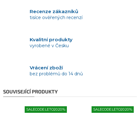
Recenze zákazníků
tisíce ověřených recenzí
Kvalitní produkty
vyrobené v Česku
Vrácení zboží
bez problémů do 14 dnů
SOUVISEJÍCÍ PRODUKTY
SALECODE:LETO20:20:%
SALECODE:LETO20:20:%