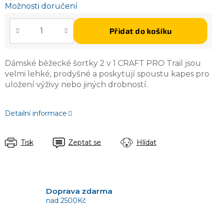
Možnosti doručení
Přidat do košíku
Dámské běžecké šortky 2 v 1 CRAFT PRO Trail jsou
velmi lehké, prodyšné a poskytují spoustu kapes pro
uložení výživy nebo jiných drobností.
Detailní informace
Tisk
Zeptat se
Hlídat
Doprava zdarma
nad 2500Kč