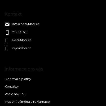
Kontakt
info
@
nejoutdoor.cz
732 341 581
Nejoutdoor.cz
nejoutdoor.cz
Informace pro vás
Doprava a platby
Kontakty
Vše o nákupu
Vrácení, výměna a reklamace