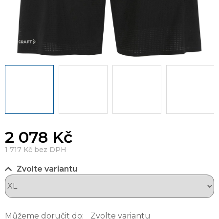
2 078 Kč
1 717 Kč bez DPH
Zvolte variantu
Můžeme doručit do:
Zvolte variantu