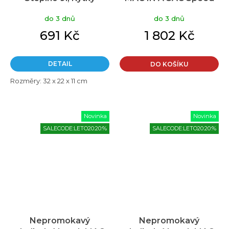
Pro černá
do 3 dnů
do 3 dnů
691 Kč
1 802 Kč
DETAIL
DO KOŠÍKU
Rozměry: 32 x 22 x 11 cm
Novinka
Novinka
SALECODE:LETO20:20:%
SALECODE:LETO20:20:%
Nepromokavý
Nepromokavý