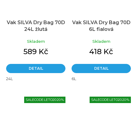
Vak SILVA Dry Bag 70D
Vak SILVA Dry Bag 70D
24L žlutá
6L fialová
Skladem
Skladem
589 Kč
418 Kč
DETAIL
DETAIL
24L
6L
SALECODE:LETO20:20:%
SALECODE:LETO20:20:%