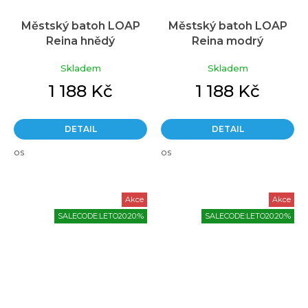
Městský batoh LOAP
Městský batoh LOAP
Reina hnědý
Reina modrý
Skladem
Skladem
1 188 Kč
1 188 Kč
DETAIL
DETAIL
os
os
Akce
Akce
SALECODE:LETO20:20:%
SALECODE:LETO20:20:%