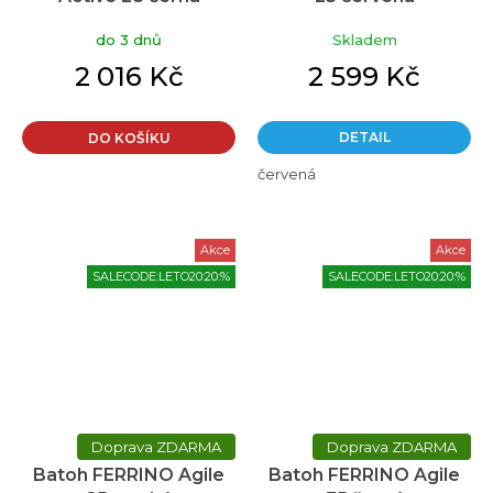
do 3 dnů
Skladem
2 016 Kč
2 599 Kč
DETAIL
DO KOŠÍKU
červená
Akce
Akce
SALECODE:LETO20:20:%
SALECODE:LETO20:20:%
ZDARMA
ZDARMA
Batoh FERRINO Agile
Batoh FERRINO Agile