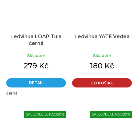
Ledvinka LOAP Tula
Ledvinka YATE Vedea
černá
Skladem
Skladem
279 Kč
180 Kč
DETAIL
DO KOŠÍKU
černá
SALECODE:LETO20:20:%
SALECODE:LETO20:20:%