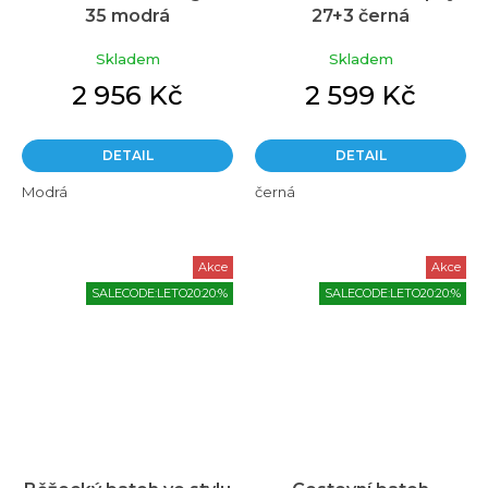
35 modrá
27+3 černá
Skladem
Skladem
2 956 Kč
2 599 Kč
DETAIL
DETAIL
Modrá
černá
Akce
Akce
SALECODE:LETO20:20:%
SALECODE:LETO20:20:%