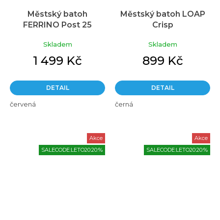
Městský batoh
Městský batoh LOAP
FERRINO Post 25
Crisp
červená
Skladem
Skladem
1 499 Kč
899 Kč
DETAIL
DETAIL
červená
černá
Akce
Akce
SALECODE:LETO20:20:%
SALECODE:LETO20:20:%