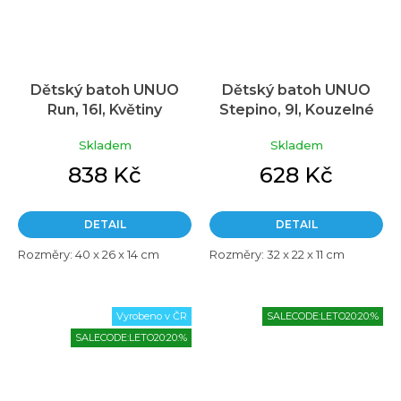
Dětský batoh UNUO
Dětský batoh UNUO
Run, 16l, Květiny
Stepino, 9l, Kouzelné
květiny
Skladem
Skladem
838 Kč
628 Kč
DETAIL
DETAIL
Rozměry: 40 x 26 x 14 cm
Rozměry: 32 x 22 x 11 cm
Vyrobeno v ČR
SALECODE:LETO20:20:%
SALECODE:LETO20:20:%