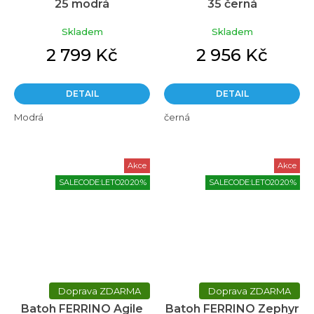
25 modrá
35 černá
Skladem
Skladem
2 799 Kč
2 956 Kč
DETAIL
DETAIL
Modrá
černá
Akce
Akce
SALECODE:LETO20:20:%
SALECODE:LETO20:20:%
ZDARMA
ZDARMA
Batoh FERRINO Agile
Batoh FERRINO Zephyr