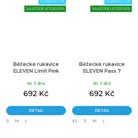
Vyrobeno v ČR
Vyrobeno v ČR
SALECODE:LETO20:20:%
SALECODE:LETO20:20:%
Běžecké rukavice
Běžecké rukavice
ELEVEN Limit Pink
ELEVEN Pass 7
do 3 dnů
do 3 dnů
692 Kč
692 Kč
DETAIL
DETAIL
S
M
L
XS
S
M
L