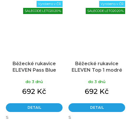
Vyrobeno v ČR
Vyrobeno v ČR
SALECODE:LETO20:20:%
SALECODE:LETO20:20:%
Běžecké rukavice
Běžecké rukavice
ELEVEN Pass Blue
ELEVEN Top 1 modré
do 3 dnů
do 3 dnů
692 Kč
692 Kč
DETAIL
DETAIL
S
S