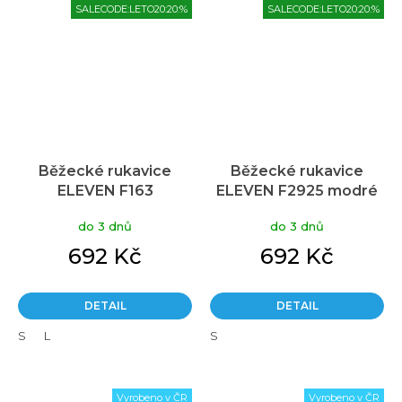
SALECODE:LETO20:20:%
SALECODE:LETO20:20:%
Běžecké rukavice
Běžecké rukavice
ELEVEN F163
ELEVEN F2925 modré
do 3 dnů
do 3 dnů
692 Kč
692 Kč
DETAIL
DETAIL
S
L
S
Vyrobeno v ČR
Vyrobeno v ČR