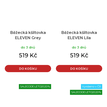
Běžecká kšiltovka
Běžecká kšiltovka
ELEVEN Grey
ELEVEN Lila
do 3 dnů
do 3 dnů
519 Kč
519 Kč
DO KOŠÍKU
DO KOŠÍKU
SALECODE:LETO20:20:%
Vyrobeno v ČR
SALECODE:LETO20:20:%