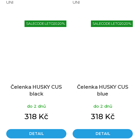
UNI
UNI
SALECODE:LETO20:20:%
SALECODE:LETO20:20:%
Čelenka HUSKY CUS
Čelenka HUSKY CUS
black
blue
do 2 dnů
do 2 dnů
318 Kč
318 Kč
DETAIL
DETAIL