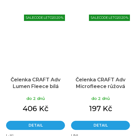
SALECODE:LETO20:20:%
SALECODE:LETO20:20:%
Čelenka CRAFT Adv
Čelenka CRAFT Adv
Lumen Fleece bílá
Microfleece růžová
do 2 dnů
do 2 dnů
406 Kč
197 Kč
DETAIL
DETAIL
L-XL
UNI