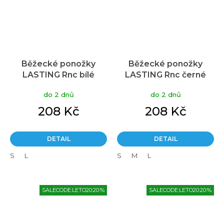
Běžecké ponožky
Běžecké ponožky
LASTING Rnc bílé
LASTING Rnc černé
do 2 dnů
do 2 dnů
208 Kč
208 Kč
DETAIL
DETAIL
S
L
S
M
L
SALECODE:LETO20:20:%
SALECODE:LETO20:20:%