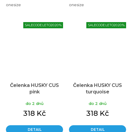
onesize
onesize
SALECODE:LETO20:20:%
SALECODE:LETO20:20:%
Čelenka HUSKY CUS
Čelenka HUSKY CUS
pink
turquoise
do 2 dnů
do 2 dnů
318 Kč
318 Kč
DETAIL
DETAIL