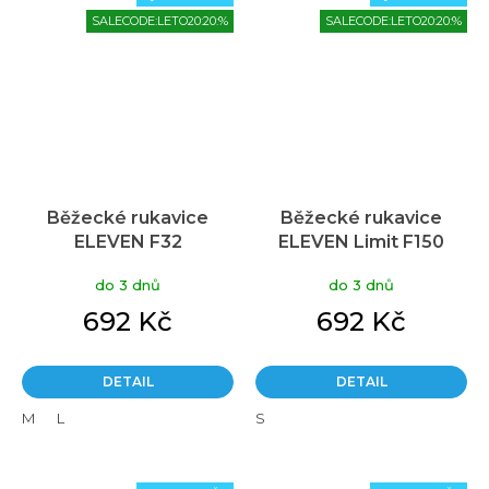
SALECODE:LETO20:20:%
SALECODE:LETO20:20:%
Běžecké rukavice
Běžecké rukavice
ELEVEN F32
ELEVEN Limit F150
do 3 dnů
do 3 dnů
692 Kč
692 Kč
DETAIL
DETAIL
M
L
S