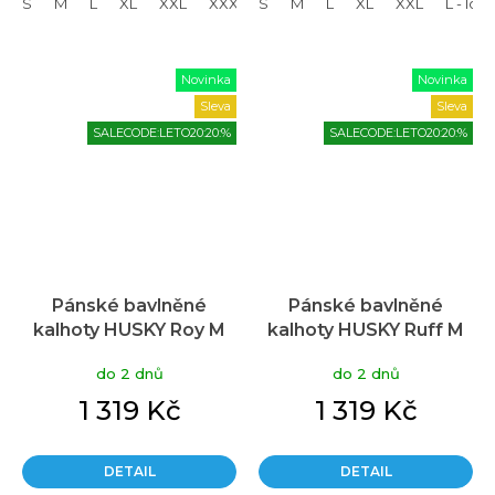
S
M
L
XL
XXL
XXXL
S
L - long
M
L
XL - long
XL
XXL
XXL - lon
L - lon
Novinka
Novinka
Sleva
Sleva
SALECODE:LETO20:20:%
SALECODE:LETO20:20:%
Pánské bavlněné
Pánské bavlněné
kalhoty HUSKY Roy M
kalhoty HUSKY Ruff M
khaki
béžové
do 2 dnů
do 2 dnů
1 319 Kč
1 319 Kč
DETAIL
DETAIL