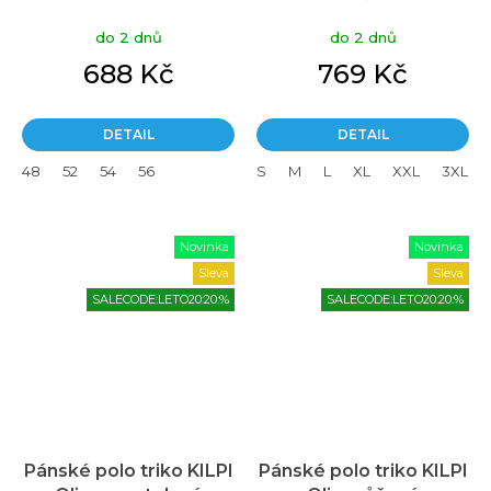
do 2 dnů
do 2 dnů
688 Kč
769 Kč
DETAIL
DETAIL
48
52
54
56
S
M
L
XL
XXL
3XL
Novinka
Novinka
Sleva
Sleva
SALECODE:LETO20:20:%
SALECODE:LETO20:20:%
Pánské polo triko KILPI
Pánské polo triko KILPI