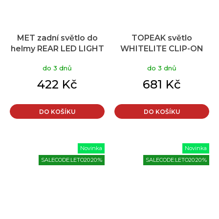
MET zadní světlo do
TOPEAK světlo
helmy REAR LED LIGHT
WHITELITE CLIP-ON
do 3 dnů
do 3 dnů
422 Kč
681 Kč
DO KOŠÍKU
DO KOŠÍKU
Novinka
Novinka
SALECODE:LETO20:20:%
SALECODE:LETO20:20:%