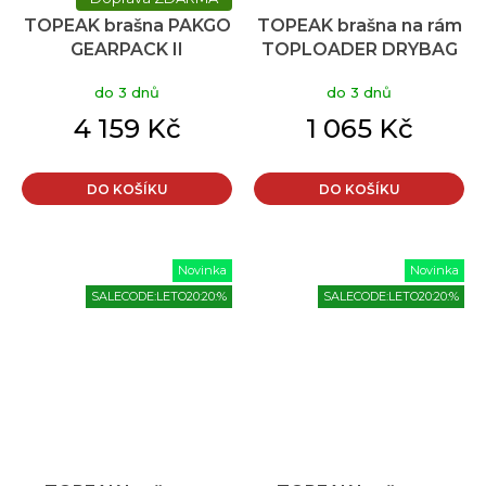
TOPEAK brašna PAKGO
TOPEAK brašna na rám
GEARPACK II
TOPLOADER DRYBAG
do 3 dnů
do 3 dnů
4 159 Kč
1 065 Kč
DO KOŠÍKU
DO KOŠÍKU
Novinka
Novinka
SALECODE:LETO20:20:%
SALECODE:LETO20:20:%