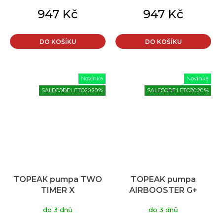
947 Kč
947 Kč
DO KOŠÍKU
DO KOŠÍKU
Novinka
Novinka
SALECODE:LETO20:20:%
SALECODE:LETO20:20:%
TOPEAK pumpa TWO
TOPEAK pumpa
TIMER X
AIRBOOSTER G+
do 3 dnů
do 3 dnů