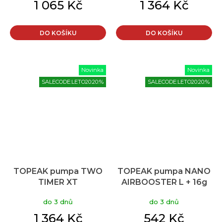
1 065 Kč
1 364 Kč
DO KOŠÍKU
DO KOŠÍKU
Novinka
Novinka
SALECODE:LETO20:20:%
SALECODE:LETO20:20:%
TOPEAK pumpa TWO
TOPEAK pumpa NANO
TIMER XT
AIRBOOSTER L + 16g
CO2 náplň
do 3 dnů
do 3 dnů
1 364 Kč
542 Kč