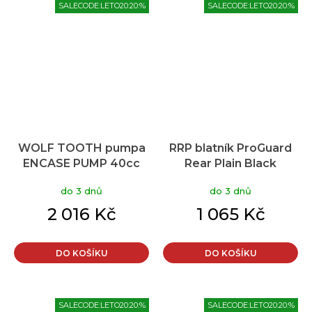
SALECODE:LETO20:20:%
SALECODE:LETO20:20:%
WOLF TOOTH pumpa
RRP blatník ProGuard
ENCASE PUMP 40cc
Rear Plain Black
Standard
do 3 dnů
do 3 dnů
2 016 Kč
1 065 Kč
DO KOŠÍKU
DO KOŠÍKU
SALECODE:LETO20:20:%
SALECODE:LETO20:20:%