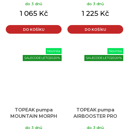
do 3 dnů
do 3 dnů
1 065 Kč
1 225 Kč
DO KOŠÍKU
DO KOŠÍKU
Novinka
Novinka
SALECODE:LETO20:20:%
SALECODE:LETO20:20:%
TOPEAK pumpa
TOPEAK pumpa
MOUNTAIN MORPH
AIRBOOSTER PRO
do 3 dnů
do 3 dnů