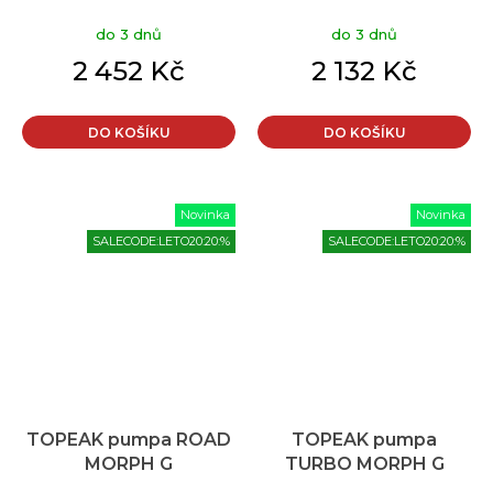
M
DIGITAL
do 3 dnů
do 3 dnů
2 452 Kč
2 132 Kč
DO KOŠÍKU
DO KOŠÍKU
Novinka
Novinka
SALECODE:LETO20:20:%
SALECODE:LETO20:20:%
TOPEAK pumpa ROAD
TOPEAK pumpa
MORPH G
TURBO MORPH G