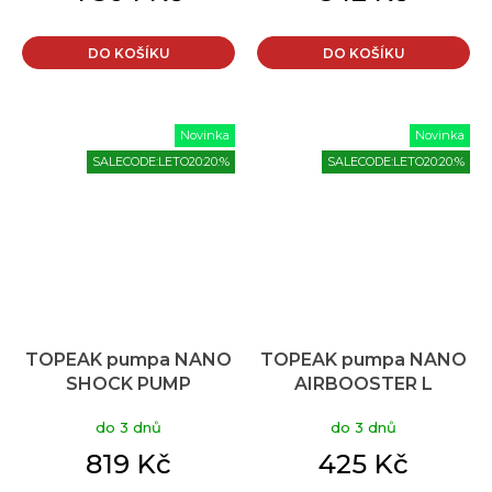
DO KOŠÍKU
DO KOŠÍKU
Novinka
Novinka
SALECODE:LETO20:20:%
SALECODE:LETO20:20:%
TOPEAK pumpa NANO
TOPEAK pumpa NANO
SHOCK PUMP
AIRBOOSTER L
do 3 dnů
do 3 dnů
819 Kč
425 Kč