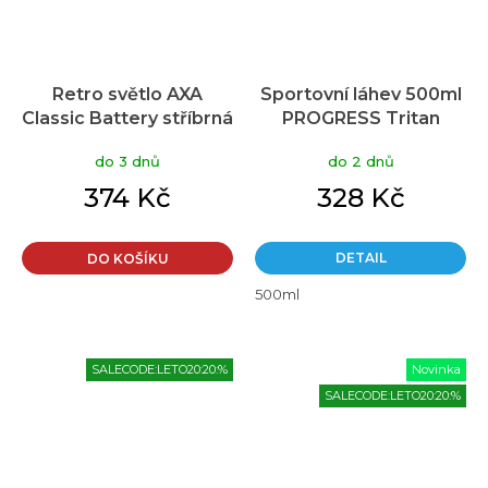
Retro světlo AXA
Sportovní láhev 500ml
Classic Battery stříbrná
PROGRESS Tritan
modrá
do 3 dnů
do 2 dnů
374 Kč
328 Kč
DETAIL
DO KOŠÍKU
500ml
SALECODE:LETO20:20:%
Novinka
SALECODE:LETO20:20:%