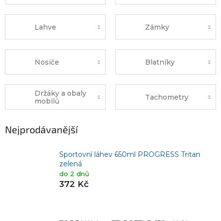
Lahve
Zámky
Nosiče
Blatníky
Držáky a obaly
Tachometry
mobilů
Nejprodávanější
Sportovní láhev 650ml PROGRESS Tritan
zelená
do 2 dnů
372 Kč