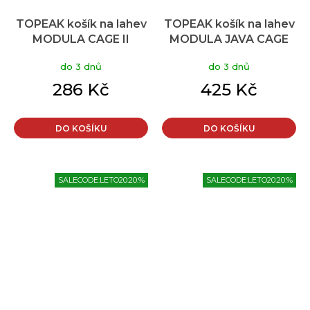
TOPEAK košík na lahev
TOPEAK košík na lahev
MODULA CAGE II
MODULA JAVA CAGE
do 3 dnů
do 3 dnů
286 Kč
425 Kč
DO KOŠÍKU
DO KOŠÍKU
SALECODE:LETO20:20:%
SALECODE:LETO20:20:%