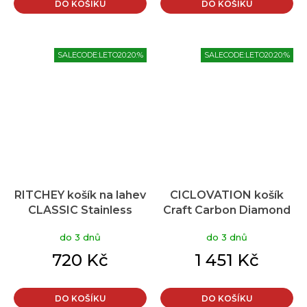
DO KOŠÍKU
DO KOŠÍKU
SALECODE:LETO20:20:%
SALECODE:LETO20:20:%
RITCHEY košík na lahev
CICLOVATION košík
CLASSIC Stainless
Craft Carbon Diamond
Steel
Red
do 3 dnů
do 3 dnů
720 Kč
1 451 Kč
DO KOŠÍKU
DO KOŠÍKU