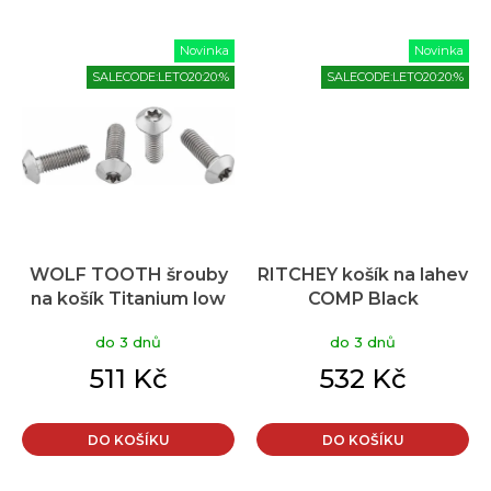
Novinka
Novinka
SALECODE:LETO20:20:%
SALECODE:LETO20:20:%
WOLF TOOTH šrouby
RITCHEY košík na lahev
na košík Titanium low
COMP Black
profile 4ks
do 3 dnů
do 3 dnů
511 Kč
532 Kč
DO KOŠÍKU
DO KOŠÍKU