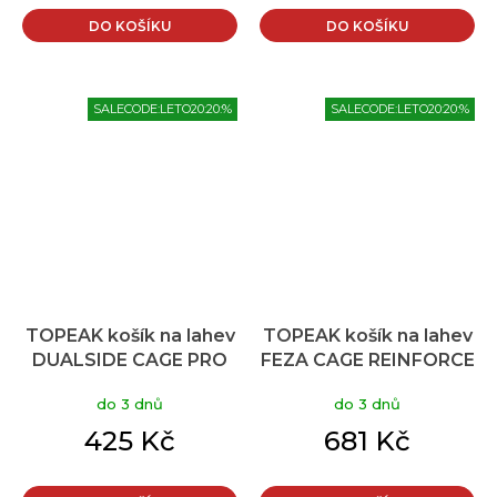
DO KOŠÍKU
DO KOŠÍKU
SALECODE:LETO20:20:%
SALECODE:LETO20:20:%
TOPEAK košík na lahev
TOPEAK košík na lahev
DUALSIDE CAGE PRO
FEZA CAGE REINFORCE
CARBON V1 černá
do 3 dnů
do 3 dnů
425 Kč
681 Kč