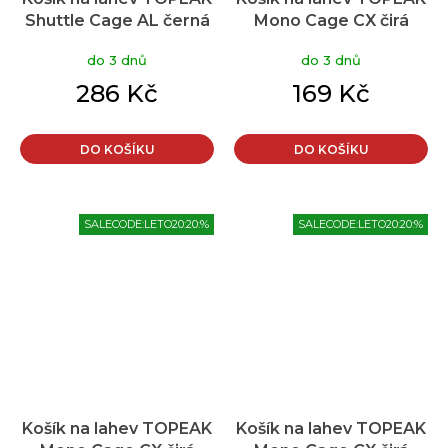
Shuttle Cage AL černá
Mono Cage CX čirá
černá
do 3 dnů
do 3 dnů
286 Kč
169 Kč
DO KOŠÍKU
DO KOŠÍKU
SALECODE:LETO20:20:%
SALECODE:LETO20:20:%
Košík na lahev TOPEAK
Košík na lahev TOPEAK