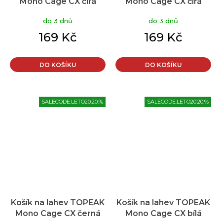
Mono Cage CX čirá
Mono Cage CX čirá
modrá
do 3 dnů
do 3 dnů
169 Kč
169 Kč
DO KOŠÍKU
DO KOŠÍKU
SALECODE:LETO20:20:%
SALECODE:LETO20:20:%
Košík na lahev TOPEAK
Košík na lahev TOPEAK
Mono Cage CX černá
Mono Cage CX bílá