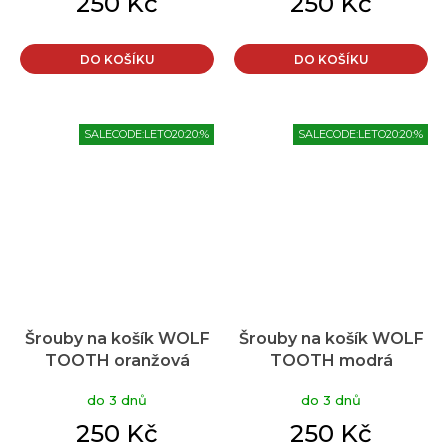
250 Kč
250 Kč
DO KOŠÍKU
DO KOŠÍKU
SALECODE:LETO20:20:%
SALECODE:LETO20:20:%
Šrouby na košík WOLF
Šrouby na košík WOLF
TOOTH oranžová
TOOTH modrá
do 3 dnů
do 3 dnů
250 Kč
250 Kč