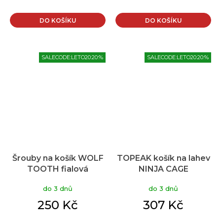
DO KOŠÍKU
DO KOŠÍKU
SALECODE:LETO20:20:%
SALECODE:LETO20:20:%
Šrouby na košík WOLF
TOPEAK košík na lahev
TOOTH fialová
NINJA CAGE
do 3 dnů
do 3 dnů
250 Kč
307 Kč