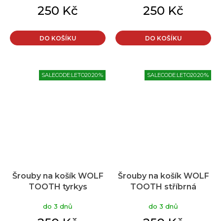
250 Kč
250 Kč
DO KOŠÍKU
DO KOŠÍKU
SALECODE:LETO20:20:%
SALECODE:LETO20:20:%
Šrouby na košík WOLF
Šrouby na košík WOLF
TOOTH tyrkys
TOOTH stříbrná
do 3 dnů
do 3 dnů