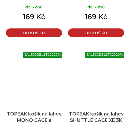
do 3 dnů
do 3 dnů
169 Kč
169 Kč
DO KOŠÍKU
DO KOŠÍKU
SALECODE:LETO20:20:%
SALECODE:LETO20:20:%
TOPEAK košík na lahev
TOPEAK košík na lahev
MONO CAGE s
SHUTTLE CAGE XE 3K
adaptérem pro AL
CARBON černá