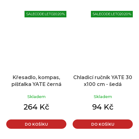
SALECODE:LETO20:20:%
SALECODE:LETO20:20:%
Křesadlo, kompas,
Chladicí ručník YATE 30
píšťalka YATE černá
x100 cm - šedá
Skladem
Skladem
264 Kč
94 Kč
DO KOŠÍKU
DO KOŠÍKU