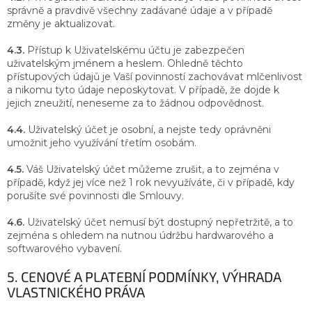
správně a pravdivě všechny zadávané údaje a v případě
změny je aktualizovat.
4.3.
Přístup k Uživatelskému účtu je zabezpečen
uživatelským jménem a heslem. Ohledně těchto
přístupových údajů je Vaší povinností zachovávat mlčenlivost
a nikomu tyto údaje neposkytovat. V případě, že dojde k
jejich zneužití, neneseme za to žádnou odpovědnost.
4.4.
Uživatelský účet je osobní, a nejste tedy oprávněni
umožnit jeho využívání třetím osobám.
4.5.
Váš Uživatelský účet můžeme zrušit, a to zejména v
případě, když jej více než 1 rok nevyužíváte, či v případě, kdy
porušíte své povinnosti dle Smlouvy.
4.6.
Uživatelský účet nemusí být dostupný nepřetržitě, a to
zejména s ohledem na nutnou údržbu hardwarového a
softwarového vybavení.
5. CENOVÉ A PLATEBNÍ PODMÍNKY, VÝHRADA
VLASTNICKÉHO PRÁVA