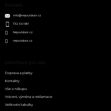
Kontakt
info
@
nejoutdoor.cz
732 341 581
Nejoutdoor.cz
nejoutdoor.cz
Informace pro vás
Doprava a platby
Kontakty
Vše o nákupu
Vrácení, výměna a reklamace
Velikostní tabulky