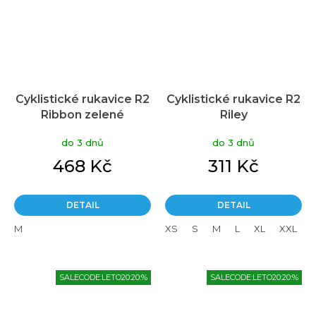
Cyklistické rukavice R2
Cyklistické rukavice R2
Ribbon zelené
Riley
do 3 dnů
do 3 dnů
468 Kč
311 Kč
DETAIL
DETAIL
M
XS
S
M
L
XL
XXL
SALECODE:LETO20:20:%
SALECODE:LETO20:20:%