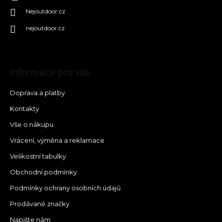
Nejoutdoor.cz
nejoutdoor.cz
Informace pro vás
Doprava a platby
Kontakty
Vše o nákupu
Vrácení, výměna a reklamace
Velikostní tabulky
Obchodní podmínky
Podmínky ochrany osobních údajů
Prodávané značky
Napište nám