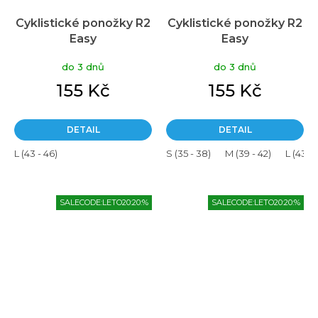
Cyklistické ponožky R2
Cyklistické ponožky R2
Easy
Easy
do 3 dnů
do 3 dnů
155 Kč
155 Kč
DETAIL
DETAIL
L (43 - 46)
S (35 - 38)
M (39 - 42)
L (43 - 
SALECODE:LETO20:20:%
SALECODE:LETO20:20:%