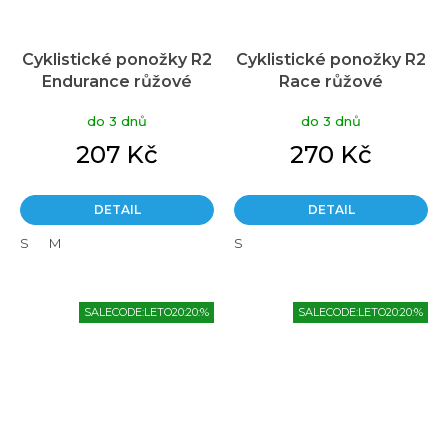
Cyklistické ponožky R2
Cyklistické ponožky R2
Endurance růžové
Race růžové
do 3 dnů
do 3 dnů
207 Kč
270 Kč
DETAIL
DETAIL
S
M
S
SALECODE:LETO20:20:%
SALECODE:LETO20:20:%