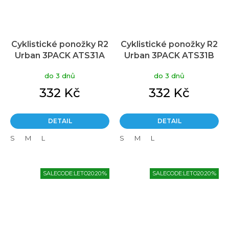
Cyklistické ponožky R2
Cyklistické ponožky R2
Urban 3PACK ATS31A
Urban 3PACK ATS31B
do 3 dnů
do 3 dnů
332 Kč
332 Kč
DETAIL
DETAIL
S
M
L
S
M
L
SALECODE:LETO20:20:%
SALECODE:LETO20:20:%