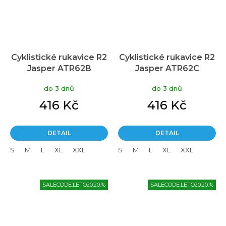
Cyklistické rukavice R2
Cyklistické rukavice R2
Jasper ATR62B
Jasper ATR62C
do 3 dnů
do 3 dnů
416 Kč
416 Kč
DETAIL
DETAIL
S
M
L
XL
XXL
S
M
L
XL
XXL
SALECODE:LETO20:20:%
SALECODE:LETO20:20:%