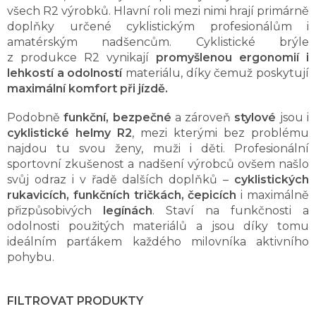
všech R2 výrobků. Hlavní roli mezi nimi hrají primárně
doplňky určené cyklistickým profesionálům i
amatérským nadšencům. Cyklistické brýle
z produkce R2 vynikají
promyšlenou ergonomií i
lehkostí a odolností
materiálu, díky čemuž poskytují
maximální komfort při jízdě.
Podobně
funkční, bezpečné
a zároveň
stylové
jsou i
cyklistické helmy R2
, mezi kterými bez problému
najdou tu svou ženy, muži i děti. Profesionální
sportovní zkušenost a nadšení výrobců ovšem našlo
svůj odraz i v řadě dalších doplňků –
cyklistických
rukavicích, funkčních tričkách, čepicích
i maximálně
přizpůsobivých
legínách
. Staví na funkčnosti a
odolnosti použitých materiálů a jsou díky tomu
ideálním parťákem každého milovníka aktivního
pohybu.