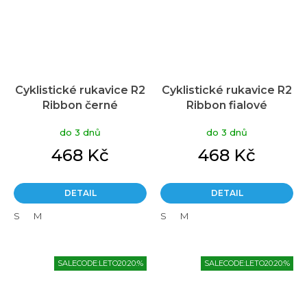
Cyklistické rukavice R2
Cyklistické rukavice R2
Ribbon černé
Ribbon fialové
do 3 dnů
do 3 dnů
468 Kč
468 Kč
DETAIL
DETAIL
S
M
S
M
SALECODE:LETO20:20:%
SALECODE:LETO20:20:%