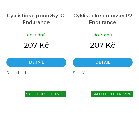
Cyklistické ponožky R2
Cyklistické ponožky R2
Endurance
Endurance
do 3 dnů
do 3 dnů
207 Kč
207 Kč
DETAIL
DETAIL
S
M
L
S
M
L
SALECODE:LETO20:20:%
SALECODE:LETO20:20:%