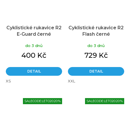
Cyklistické rukavice R2
Cyklistické rukavice R2
E-Guard černé
Flash černé
do 3 dnů
do 3 dnů
400 Kč
729 Kč
DETAIL
DETAIL
XS
XXL
SALECODE:LETO20:20:%
SALECODE:LETO20:20:%