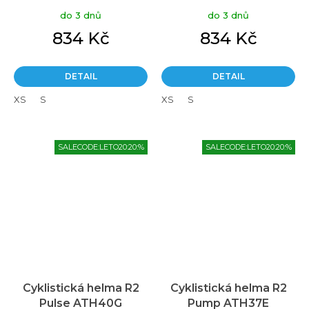
do 3 dnů
do 3 dnů
834 Kč
834 Kč
DETAIL
DETAIL
XS
S
XS
S
SALECODE:LETO20:20:%
SALECODE:LETO20:20:%
Cyklistická helma R2
Cyklistická helma R2
Pulse ATH40G
Pump ATH37E