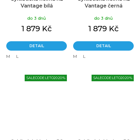
Vantage bílá
Vantage černá
do 3 dnů
do 3 dnů
1 879 Kč
1 879 Kč
DETAIL
DETAIL
M
L
M
L
SALECODE:LETO20:20:%
SALECODE:LETO20:20:%