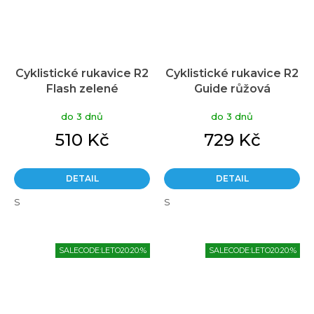
Cyklistické rukavice R2
Cyklistické rukavice R2
Flash zelené
Guide růžová
do 3 dnů
do 3 dnů
510 Kč
729 Kč
DETAIL
DETAIL
S
S
SALECODE:LETO20:20:%
SALECODE:LETO20:20:%