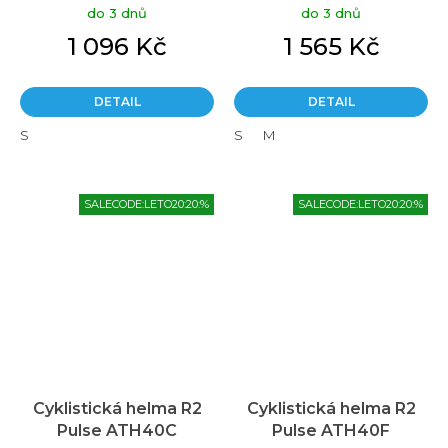
do 3 dnů
do 3 dnů
1 096 Kč
1 565 Kč
DETAIL
DETAIL
S
S
M
SALECODE:LETO20:20:%
SALECODE:LETO20:20:%
Cyklistická helma R2
Cyklistická helma R2
Pulse ATH40C
Pulse ATH40F