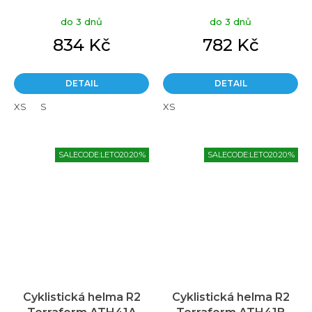
do 3 dnů
do 3 dnů
834 Kč
782 Kč
DETAIL
DETAIL
XS
S
XS
SALECODE:LETO20:20:%
SALECODE:LETO20:20:%
Cyklistická helma R2
Cyklistická helma R2