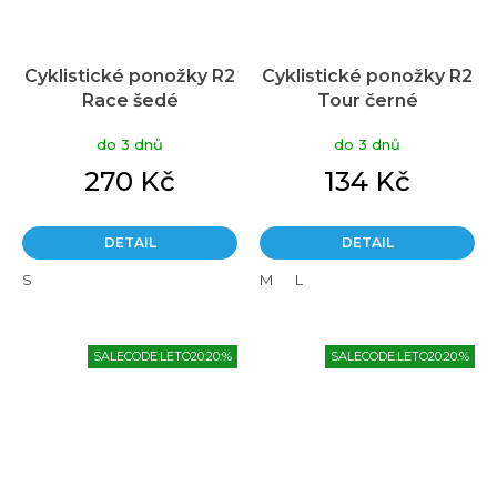
Cyklistické ponožky R2
Cyklistické ponožky R2
Race šedé
Tour černé
do 3 dnů
do 3 dnů
270 Kč
134 Kč
DETAIL
DETAIL
S
M
L
SALECODE:LETO20:20:%
SALECODE:LETO20:20:%