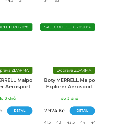
44,5
51
34
33
E:LETO20:20:%
SALECODE:LETO20:20:%
ZDARMA
ZDARMA
ERRELL Maipo
Boty MERRELL Maipo
er Aerosport
Explorer Aerosport
do 3 dnů
do 3 dnů
č
2 924 Kč
DETAIL
DETAIL
42
37
41,5
43
43,5
44
44,5
45
46
48