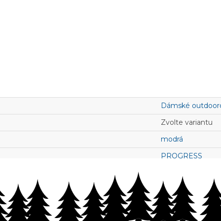
Dámské outdooro
Zvolte variantu
modrá
PROGRESS