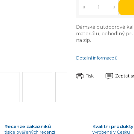
Dámské outdoorové kal
materiálu, pohodlný pru
na zip.
Detailní informace
Tisk
Zeptat s
Recenze zákazníků
Kvalitní produkty
tisíce ověřených recenzí
vyrobené v Česku