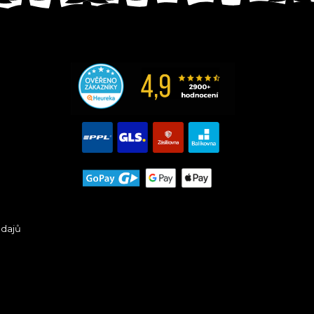
údajů