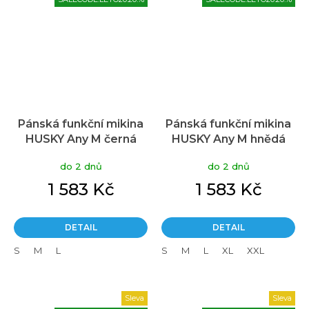
Pánská funkční mikina
Pánská funkční mikina
HUSKY Any M černá
HUSKY Any M hnědá
do 2 dnů
do 2 dnů
1 583 Kč
1 583 Kč
DETAIL
DETAIL
S
M
L
S
M
L
XL
XXL
Sleva
Sleva