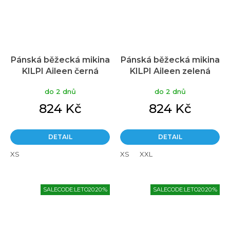
Pánská běžecká mikina
Pánská běžecká mikina
KILPI Aileen černá
KILPI Aileen zelená
do 2 dnů
do 2 dnů
824 Kč
824 Kč
DETAIL
DETAIL
XS
XS
XXL
SALECODE:LETO20:20:%
SALECODE:LETO20:20:%