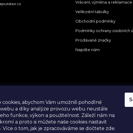
Vrácení, výměna a reklamace
ejoutdoor.cz
Velikostní tabulky
Obchodní podmínky
Podmínky ochrany osobních 
Prodávané značky
Napište nám
tagram
S
 cookies, abychom Vám umožnili pohodlné
 webu a díky analýze provozu webu neustále
 jeho funkce, výkon a použitelnost.
Záleží nám na
romí a proto si můžete naše cookies nastavit
. Více o tom, jak je zpracováváme se dočtete zde.