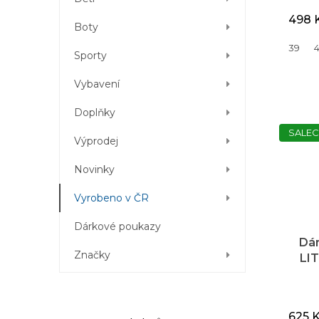
498 
Boty
39
Sporty
Vybavení
Doplňky
SALEC
Výprodej
Novinky
Vyrobeno v ČR
Dárkové poukazy
Dá
Značky
LIT
625 