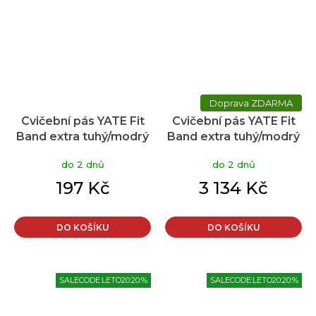
ZDARMA
Cvičební pás YATE Fit
Cvičební pás YATE Fit
Band extra tuhý/modrý
Band extra tuhý/modrý
do 2 dnů
do 2 dnů
197 Kč
3 134 Kč
DO KOŠÍKU
DO KOŠÍKU
SALECODE:LETO20:20:%
SALECODE:LETO20:20:%