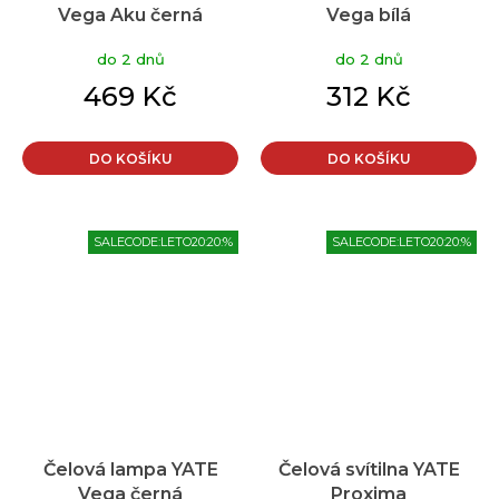
Vega Aku černá
Vega bílá
do 2 dnů
do 2 dnů
469 Kč
312 Kč
DO KOŠÍKU
DO KOŠÍKU
SALECODE:LETO20:20:%
SALECODE:LETO20:20:%
Čelová lampa YATE
Čelová svítilna YATE
Vega černá
Proxima