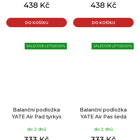
438 Kč
438 Kč
DO KOŠÍKU
DO KOŠÍKU
SALECODE:LETO20:20:%
SALECODE:LETO20:20:%
Balanční podložka
Balanční podložka
YATE Air Pad tyrkys
YATE Air Pas šedá
do 2 dnů
do 2 dnů
333 Kč
333 Kč