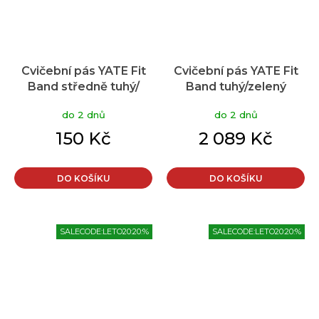
Cvičební pás YATE Fit
Cvičební pás YATE Fit
Band středně tuhý/
Band tuhý/zelený
červený
do 2 dnů
do 2 dnů
150 Kč
2 089 Kč
DO KOŠÍKU
DO KOŠÍKU
SALECODE:LETO20:20:%
SALECODE:LETO20:20:%