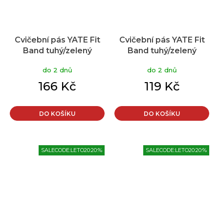
Cvičební pás YATE Fit
Cvičební pás YATE Fit
Band tuhý/zelený
Band tuhý/zelený
do 2 dnů
do 2 dnů
166 Kč
119 Kč
DO KOŠÍKU
DO KOŠÍKU
SALECODE:LETO20:20:%
SALECODE:LETO20:20:%