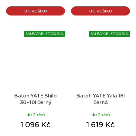
DO KOŠÍKU
DO KOŠÍKU
SALECODE:LETO20:20:%
SALECODE:LETO20:20:%
Batoh YATE Shilo
Batoh YATE Yala 18l
30+10l černý
černá
do 2 dnů
do 2 dnů
1 096 Kč
1 619 Kč