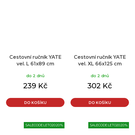
Cestovní ručník YATE
Cestovní ručník YATE
vel. L 61x89 cm
vel. XL 66x125 cm
tm.modrý
tm.modrý
do 2 dnů
do 2 dnů
239 Kč
302 Kč
DO KOŠÍKU
DO KOŠÍKU
SALECODE:LETO20:20:%
SALECODE:LETO20:20:%