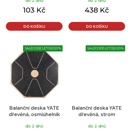
do 2 dnů
do 2 dnů
103 Kč
438 Kč
DO KOŠÍKU
DO KOŠÍKU
SALECODE:LETO20:20:%
SALECODE:LETO20:20:%
Balanční deska YATE
Balanční deska YATE
dřevěná, osmiúhelník
dřevěná, strom
do 2 dnů
do 2 dnů