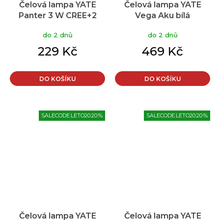
Čelová lampa YATE
Čelová lampa YATE
Panter 3 W CREE+2
Vega Aku bílá
LED žlutá
do 2 dnů
do 2 dnů
229 Kč
469 Kč
DO KOŠÍKU
DO KOŠÍKU
SALECODE:LETO20:20:%
SALECODE:LETO20:20:%
Čelová lampa YATE
Čelová lampa YATE