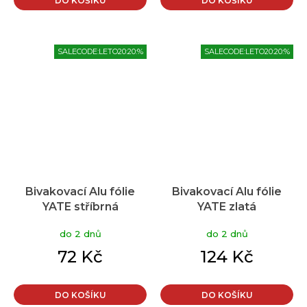
DO KOŠÍKU
DO KOŠÍKU
SALECODE:LETO20:20:%
SALECODE:LETO20:20:%
Bivakovací Alu fólie
Bivakovací Alu fólie
YATE stříbrná
YATE zlatá
do 2 dnů
do 2 dnů
72 Kč
124 Kč
DO KOŠÍKU
DO KOŠÍKU