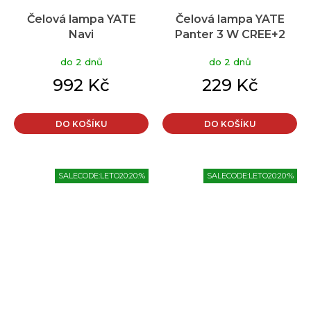
Čelová lampa YATE
Čelová lampa YATE
Navi
Panter 3 W CREE+2
LED černá
do 2 dnů
do 2 dnů
992 Kč
229 Kč
DO KOŠÍKU
DO KOŠÍKU
SALECODE:LETO20:20:%
SALECODE:LETO20:20:%