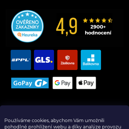
Používáme cookies, abychom Vám umožnili
pohodlné prohlížení webu a díky analýze provozu