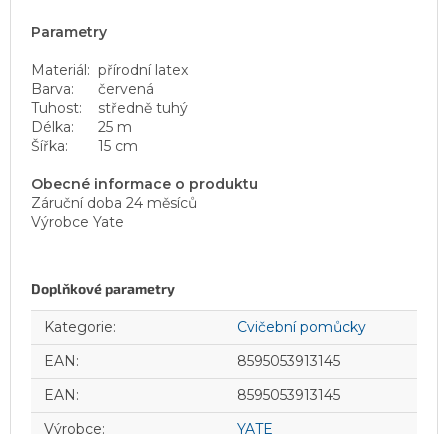
Parametry
Materiál:
přírodní latex
Barva:
červená
Tuhost:
středně tuhý
Délka:
25 m
Šířka:
15 cm
Obecné informace o produktu
Záruční doba 24 měsíců
Výrobce Yate
Doplňkové parametry
Kategorie
:
Cvičební pomůcky
EAN
:
8595053913145
EAN
:
8595053913145
Výrobce
:
YATE