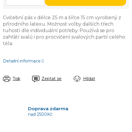
Cvičební pás v délce 25 m a šířce 15 cm vyrobený z
přírodního latexu. Možnost volby dalších třech
tuhostí dle individuální potřeby. Používá se pro
zahřátí svalů i pro procvičení svalových partií celého
těla.
Detailní informace
Tisk
Zeptat se
Hlídat
Doprava zdarma
nad 2500Kč