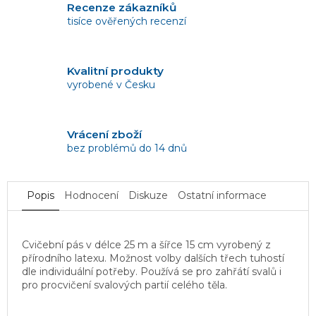
Recenze zákazníků
tisíce ověřených recenzí
Kvalitní produkty
vyrobené v Česku
Vrácení zboží
bez problémů do 14 dnů
Popis
Hodnocení
Diskuze
Ostatní informace
Cvičební pás v délce 25 m a šířce 15 cm vyrobený z
přírodního latexu. Možnost volby dalších třech tuhostí
dle individuální potřeby. Používá se pro zahřátí svalů i
pro procvičení svalových partií celého těla.