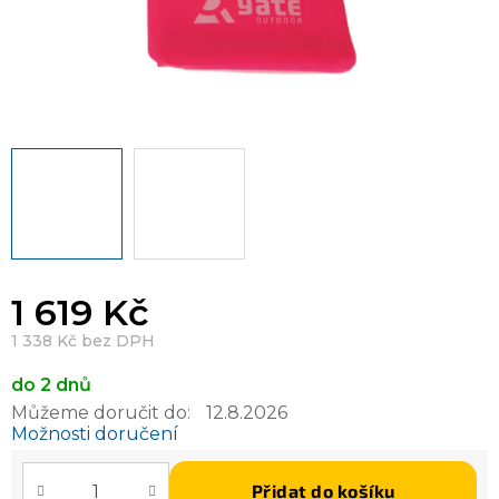
1 619 Kč
1 338 Kč bez DPH
do 2 dnů
Můžeme doručit do:
12.8.2026
Možnosti doručení
Přidat do košíku