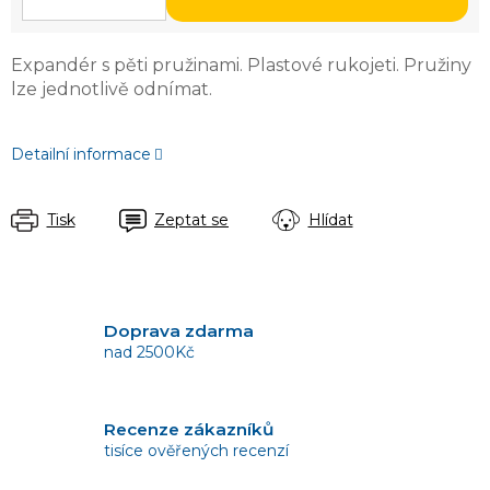
Expandér s pěti pružinami. Plastové rukojeti. Pružiny
lze jednotlivě odnímat.
Detailní informace
Tisk
Zeptat se
Hlídat
Doprava zdarma
nad 2500Kč
Recenze zákazníků
tisíce ověřených recenzí