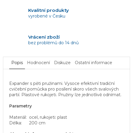
Kvalitní produkty
vyrobené v Česku
Vrácení zboží
bez problémů do 14 dnů
Popis
Hodnocení
Diskuze
Ostatní informace
Expander s pěti pružinami. Vysoce efektivní tradiční
cvičební pomůcka pro posílení skoro všech svalových
partií. Plastové rukojeti. Pružiny lze jednotlivě odnímat.
Parametry
Materiál:
ocel, rukojeti: plast
Délka:
200 cm