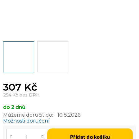
307 Kč
254 Kč bez DPH
do 2 dnů
Můžeme doručit do:
10.8.2026
Možnosti doručení
Přidat do košíku