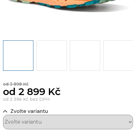
od 3 898 Kč
od
2 899 Kč
od
2 396 Kč
bez DPH
Zvolte variantu