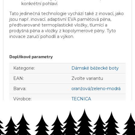
konkrétní pohlaví.
Tato jedinečná technologie vychází také z inovací, jako
jsou např. inovací. adaptivní EVA paměťová pěna,
předtvarované termoplastické vložky, tlumící a
prodyšná pěna a vložky z kopolymerové pěny. Tyto
inovace zaručí pohodlí a výkon.
Doplňkové parametry
Kategorie
:
Dámské běžecké boty
EAN
:
Zvolte variantu
Barva
:
oranžová/zeleno-modrá
Výrobce
:
TECNICA