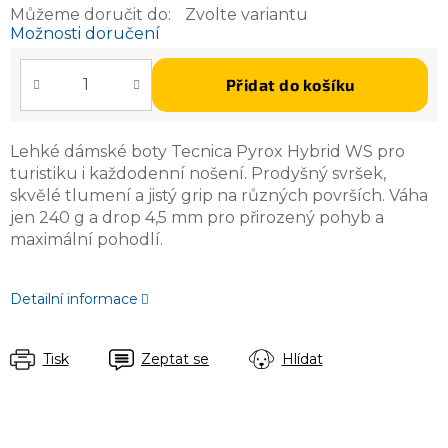
Můžeme doručit do:
Zvolte variantu
Možnosti doručení
Přidat do košíku
Lehké dámské boty Tecnica Pyrox Hybrid WS pro
turistiku i každodenní nošení. Prodyšný svršek,
skvělé tlumení a jistý grip na různých površích. Váha
jen 240 g a drop 4,5 mm pro přirozený pohyb a
maximální pohodlí.
Detailní informace
Tisk
Zeptat se
Hlídat