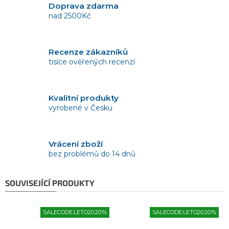
Doprava zdarma
nad 2500Kč
Recenze zákazníků
tisíce ověřených recenzí
Kvalitní produkty
vyrobené v Česku
Vrácení zboží
bez problémů do 14 dnů
SOUVISEJÍCÍ PRODUKTY
SALECODE:LETO20:20:%
SALECODE:LETO20:20:%