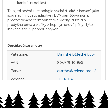
konkrétní pohlaví.
Tato jedinečná technologie vychází také z inovací, jako
jsou např. inovací. adaptivní EVA paměťová pěna,
předtvarované termoplastické vložky, tlumící a
prodyšná pěna a vložky z kopolymerové pěny. Tyto
inovace zaručí pohodlí a výkon.
Doplňkové parametry
Kategorie
:
Dámské běžecké boty
EAN
:
8059791101856
Barva
:
oranžová/zeleno-modrá
Výrobce
:
TECNICA