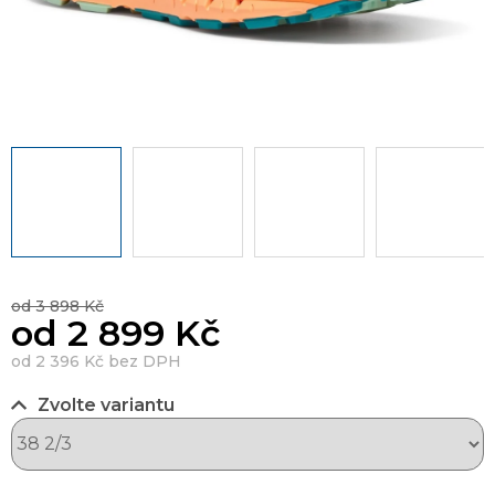
od 3 898 Kč
od
2 899 Kč
od
2 396 Kč
bez DPH
Zvolte variantu