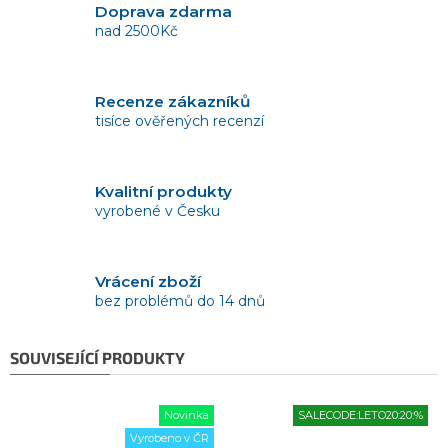
Doprava zdarma
nad 2500Kč
Recenze zákazníků
tisíce ověřených recenzí
Kvalitní produkty
vyrobené v Česku
Vrácení zboží
bez problémů do 14 dnů
SOUVISEJÍCÍ PRODUKTY
Novinka
SALECODE:LETO20:20:%
Vyrobeno v ČR