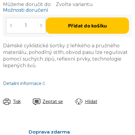
Můžeme doručit do:
Zvolte variantu
Možnosti doručení
Přidat do košíku
Dámské cyklistické šortky z lehkého a pružného
materiálu, pohodlný střih, obvod pasu lze regulovat
pomocí suchých zipů, reflexní prvky, technologie
lepených švů.
Detailní informace
Tisk
Zeptat se
Hlídat
Doprava zdarma