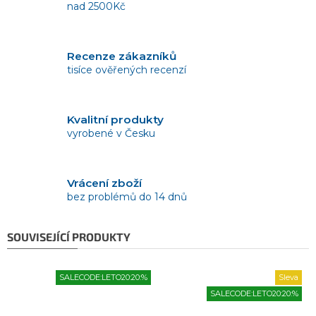
nad 2500Kč
Recenze zákazníků
tisíce ověřených recenzí
Kvalitní produkty
vyrobené v Česku
Vrácení zboží
bez problémů do 14 dnů
SOUVISEJÍCÍ PRODUKTY
SALECODE:LETO20:20:%
Sleva
SALECODE:LETO20:20:%