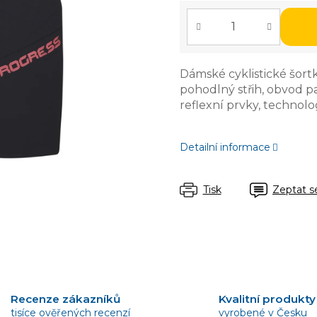
Dámské cyklistické šort
pohodlný střih, obvod p
reflexní prvky, technolo
Detailní informace
Tisk
Zeptat s
Recenze zákazníků
Kvalitní produkty
tisíce ověřených recenzí
vyrobené v Česku