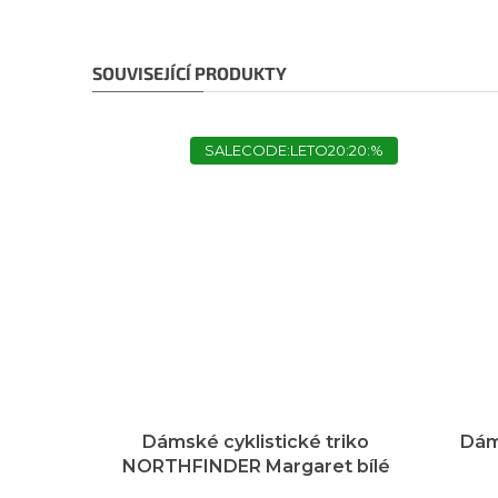
SOUVISEJÍCÍ PRODUKTY
SALECODE:LETO20:20:%
Dámské cyklistické triko
Dám
NORTHFINDER Margaret bílé