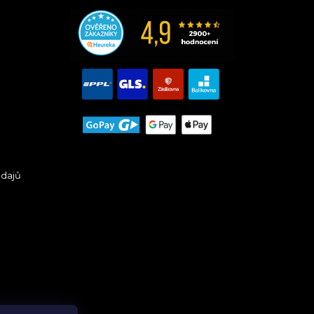
údajů