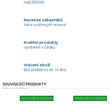
nad 2500Kč
Recenze zákazníků
tisíce ověřených recenzí
Kvalitní produkty
vyrobené v Česku
Vrácení zboží
bez problémů do 14 dnů
SOUVISEJÍCÍ PRODUKTY
SALECODE:LETO20:20:%
SALECODE:LETO20:20:%