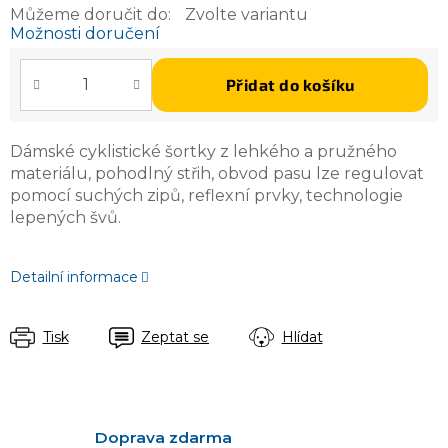
Můžeme doručit do:
Zvolte variantu
Možnosti doručení
Přidat do košíku
Dámské cyklistické šortky z lehkého a pružného
materiálu, pohodlný střih, obvod pasu lze regulovat
pomocí suchých zipů, reflexní prvky, technologie
lepených švů.
Detailní informace
Tisk
Zeptat se
Hlídat
Doprava zdarma