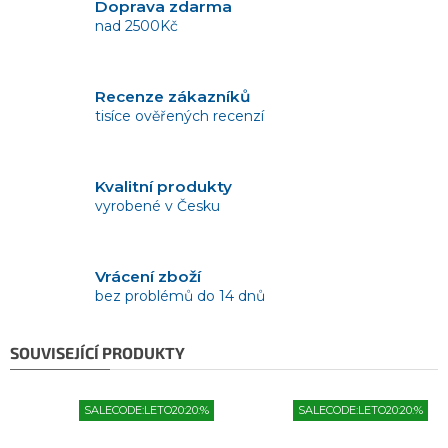
Doprava zdarma
nad 2500Kč
Recenze zákazníků
tisíce ověřených recenzí
Kvalitní produkty
vyrobené v Česku
Vrácení zboží
bez problémů do 14 dnů
SOUVISEJÍCÍ PRODUKTY
SALECODE:LETO20:20:%
SALECODE:LETO20:20:%