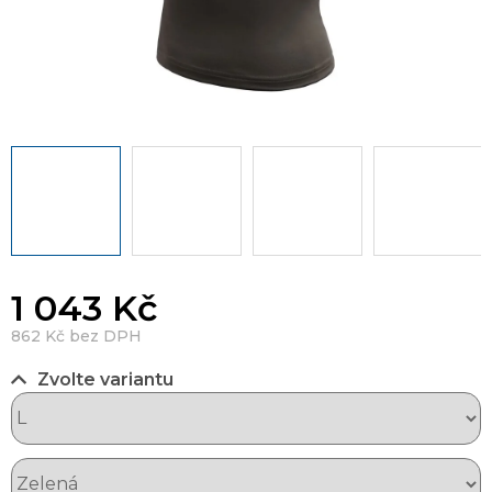
1 043 Kč
862 Kč bez DPH
Zvolte variantu