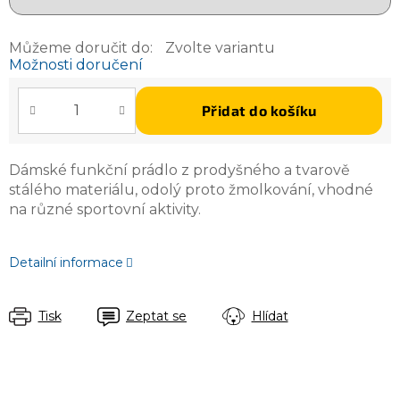
Můžeme doručit do:
Zvolte variantu
Možnosti doručení
Přidat do košíku
Dámské funkční prádlo z prodyšného a tvarově
stálého materiálu, odolý proto žmolkování, vhodné
na různé sportovní aktivity.
Detailní informace
Tisk
Zeptat se
Hlídat