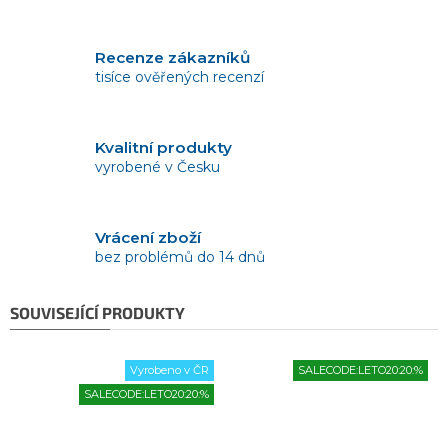
Recenze zákazníků
tisíce ověřených recenzí
Kvalitní produkty
vyrobené v Česku
Vrácení zboží
bez problémů do 14 dnů
SOUVISEJÍCÍ PRODUKTY
Vyrobeno v ČR
SALECODE:LETO20:20:%
SALECODE:LETO20:20:%