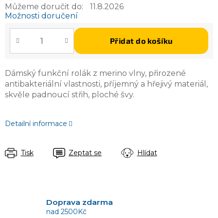
Můžeme doručit do:
11.8.2026
Možnosti doručení
Přidat do košíku
Dámský funkční rolák z merino vlny, přirozené
antibakteriální vlastnosti, příjemný a hřejivý materiál,
skvěle padnoucí střih, ploché švy.
Detailní informace
Tisk
Zeptat se
Hlídat
Doprava zdarma
nad 2500Kč