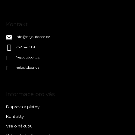
Kontakt
info
@
nejoutdoor.cz
732 341 581
Nejoutdoor.cz
nejoutdoor.cz
Informace pro vás
Doprava a platby
Kontakty
Vše o nákupu