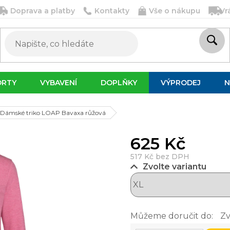
Doprava a platby
Kontakty
Vše o nákupu
Vr
ORTY
VYBAVENÍ
DOPLŇKY
VÝPRODEJ
N
Dámské triko LOAP Bavaxa růžová
625 Kč
517 Kč bez DPH
Zvolte variantu
Můžeme doručit do:
Zv