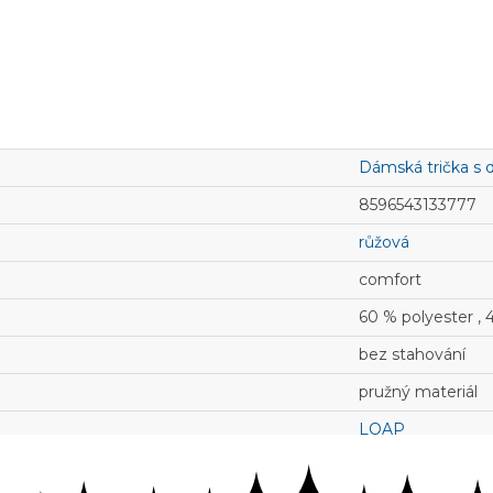
Dámská trička s
8596543133777
růžová
comfort
60 % polyester , 4
bez stahování
pružný materiál
LOAP