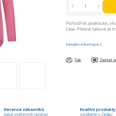
Pohodlné, praktické, vh
čase. Přesně takové je 
Detailní informace
Tisk
Zeptat s
Recenze zákazníků
Kvalitní produkty
tisíce ověřených recenzí
vyrobené v Česku