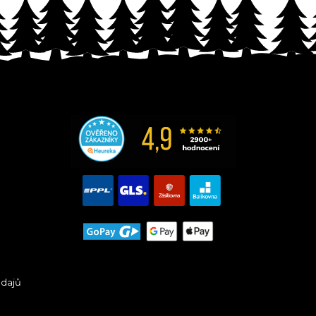
údajů