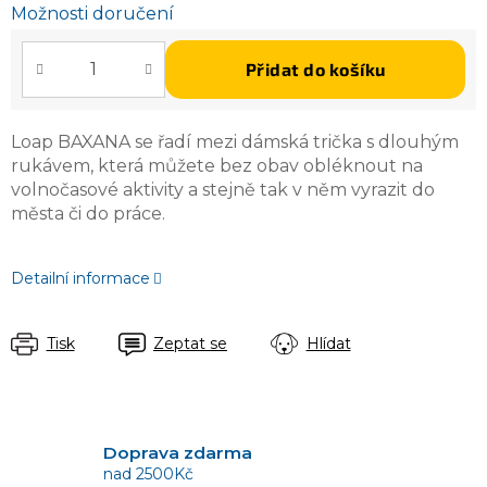
Možnosti doručení
Přidat do košíku
Loap BAXANA se řadí mezi dámská trička s dlouhým
rukávem, která můžete bez obav obléknout na
volnočasové aktivity a stejně tak v něm vyrazit do
města či do práce.
Detailní informace
Tisk
Zeptat se
Hlídat
Doprava zdarma
nad 2500Kč