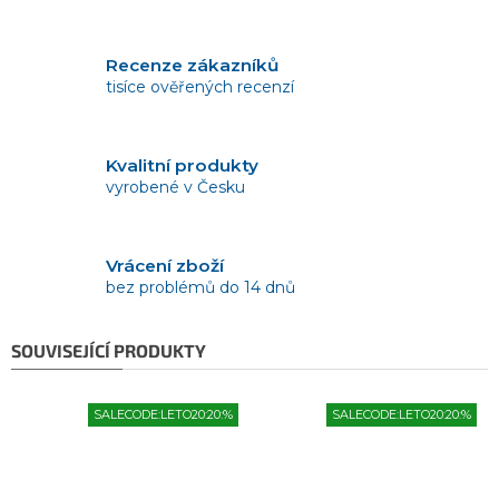
Recenze zákazníků
tisíce ověřených recenzí
Kvalitní produkty
vyrobené v Česku
Vrácení zboží
bez problémů do 14 dnů
SOUVISEJÍCÍ PRODUKTY
SALECODE:LETO20:20:%
SALECODE:LETO20:20:%