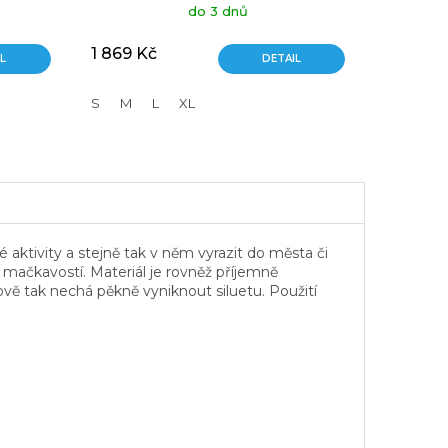
do 3 dnů
1 869 Kč
L
DETAIL
S
M
L
XL
tivity a stejně tak v něm vyrazit do města či
 mačkavostí. Materiál je rovněž příjemně
kově tak nechá pěkně vyniknout siluetu. Použití