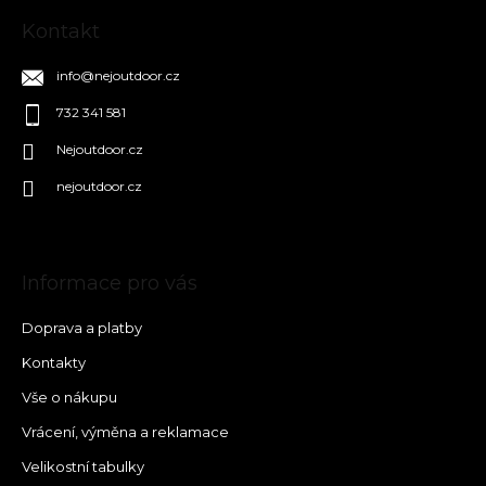
Kontakt
info
@
nejoutdoor.cz
732 341 581
Nejoutdoor.cz
nejoutdoor.cz
Informace pro vás
Doprava a platby
Kontakty
Vše o nákupu
Vrácení, výměna a reklamace
Velikostní tabulky