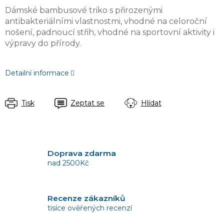
Dámské bambusové triko s přirozenými
antibakteriálními vlastnostmi, vhodné na celoroční
nošení, padnoucí střih, vhodné na sportovní aktivity i
výpravy do přírody.
Detailní informace
Tisk
Zeptat se
Hlídat
Doprava zdarma
nad 2500Kč
Recenze zákazníků
tisíce ověřených recenzí