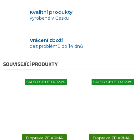
Kvalitní produkty
vyrobené v Česku
Vrácení zboží
bez problémů do 14 dnů
SOUVISEJÍCÍ PRODUKTY
SALECODE:LETO20:20:%
SALECODE:LETO20:20:%
ZDARMA
ZDARMA