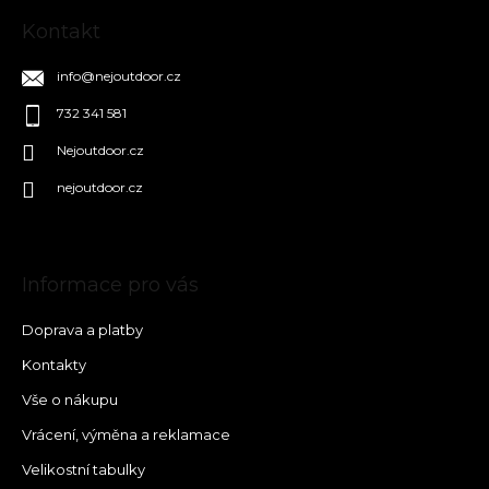
Kontakt
info
@
nejoutdoor.cz
732 341 581
Nejoutdoor.cz
nejoutdoor.cz
Informace pro vás
Doprava a platby
Kontakty
Vše o nákupu
Vrácení, výměna a reklamace
Velikostní tabulky