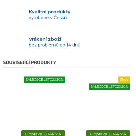
Kvalitní produkty
vyrobené v Česku
Vrácení zboží
bez problémů do 14 dnů
SOUVISEJÍCÍ PRODUKTY
SALECODE:LETO20:20:%
Sleva
SALECODE:LETO20:20:%
ZDARMA
ZDARMA