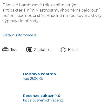
Dámské bambusové triko s přirozenými
antibakteriálními vlastnostmi, vhodné na celoroční
nošení, padnoucí střih, vhodné na sportovní aktivity i
výpravy do přírody.
Detailní informace
Tisk
Zeptat se
Hlídat
Doprava zdarma
nad 2500Kč
Recenze zákazníků
tisíce ověřených recenzí