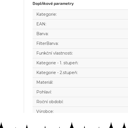
Doplňkové parametry
Kategorie
:
EAN
:
Barva
:
FilterBarva
:
Funkční vlastnosti
:
Kategorie - 1. stupeň
:
Kategorie - 2.stupeň
:
Materiál
:
Pohlaví
:
Roční období
:
Výrobce
: