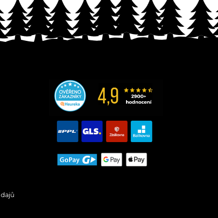
údajů