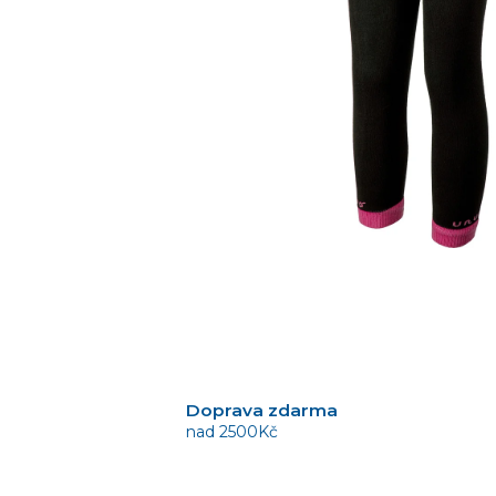
Doprava zdarma
nad 2500Kč