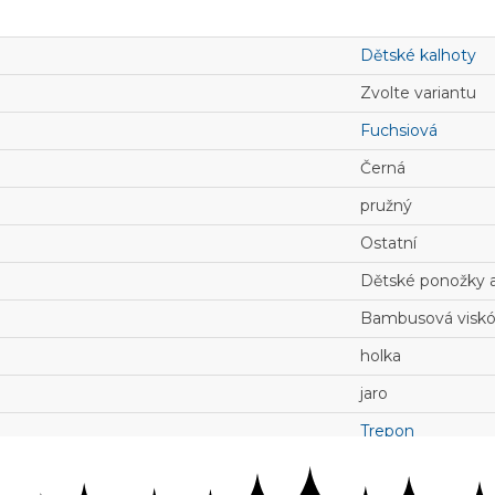
Dětské kalhoty
Zvolte variantu
Fuchsiová
Černá
pružný
Ostatní
Dětské ponožky a
Bambusová visk
holka
jaro
Trepon