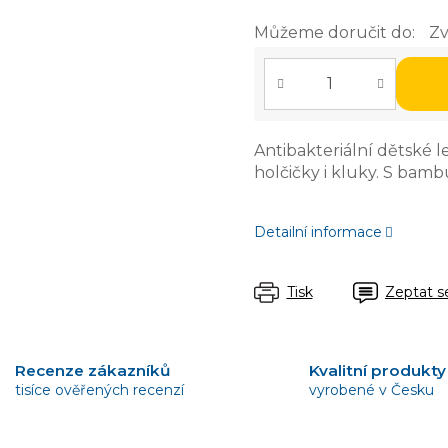
Můžeme doručit do:
Zv
Antibakteriální dětské
holčičky i kluky. S ba
Detailní informace
Tisk
Zeptat s
Recenze zákazníků
Kvalitní produkty
tisíce ověřených recenzí
vyrobené v Česku