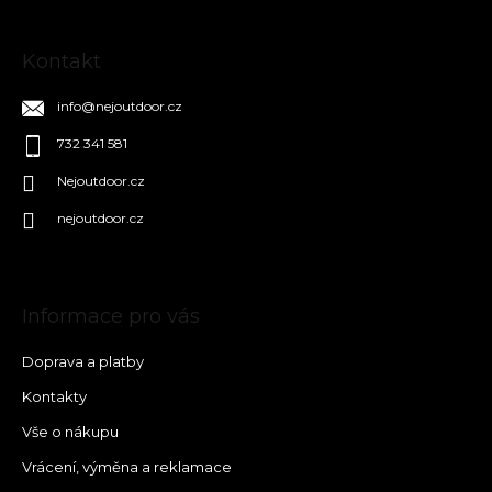
Kontakt
info
@
nejoutdoor.cz
732 341 581
Nejoutdoor.cz
nejoutdoor.cz
Informace pro vás
Doprava a platby
Kontakty
Vše o nákupu
Vrácení, výměna a reklamace