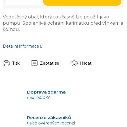
Vodotěsný obal, který současně lze použít jako
pumpu. Spolehlivě ochrání karimatku před vlhkem a
špínou.
Detailní informace
Tisk
Zeptat se
Hlídat
Doprava zdarma
nad 2500Kč
Recenze zákazníků
tisíce ověřených recenzí