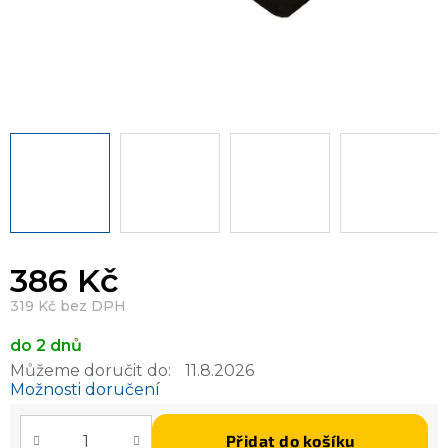
386 Kč
319 Kč bez DPH
do 2 dnů
Můžeme doručit do:
11.8.2026
Možnosti doručení
Přidat do košíku