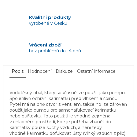
Kvalitní produkty
vyrobené v Česku
Vrácení zboží
bez problémů do 14 dnů
Popis
Hodnocení
Diskuze
Ostatní informace
Vodotěsný obal, který současně lze použít jako pumpu.
Spolehlivě ochrání karimatku před vlhkem a špínou.
Pytel má na dně otvor s ventilem, takže ho lze zároveň
použít jako pumpu pro samonafukovací karimatku
nebo buřtovku. Toto použití je vhodné zejména
v chladném prostředí, kde je potřeba vhánět do
karimatky pouze suchý vzduch, a není tedy
vhodné karimatku dofukovat ústy (vlhký vzduch z plic).