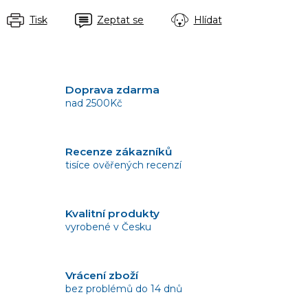
Tisk
Zeptat se
Hlídat
Doprava zdarma
nad 2500Kč
Recenze zákazníků
tisíce ověřených recenzí
Kvalitní produkty
vyrobené v Česku
Vrácení zboží
bez problémů do 14 dnů