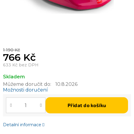
1 190 Kč
766 Kč
633 Kč bez DPH
Skladem
Můžeme doručit do:
10.8.2026
Možnosti doručení
Přidat do košíku
Detailní informace