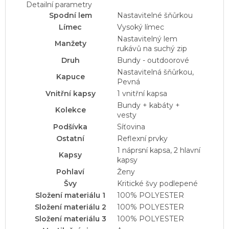
Detailní parametry
Spodní lem
Nastavitelné šňůrkou
Límec
Vysoký límec
Nastavitelný lem
Manžety
rukávů na suchý zip
Druh
Bundy - outdoorové
Nastavitelná šňůrkou,
Kapuce
Pevná
Vnitřní kapsy
1 vnitřní kapsa
Bundy + kabáty +
Kolekce
vesty
Podšívka
Síťovina
Ostatní
Reflexní prvky
1 náprsní kapsa, 2 hlavní
Kapsy
kapsy
Pohlaví
Ženy
Švy
Kritické švy podlepené
Složení materiálu 1
100% POLYESTER
Složení materiálu 2
100% POLYESTER
Složení materiálu 3
100% POLYESTER