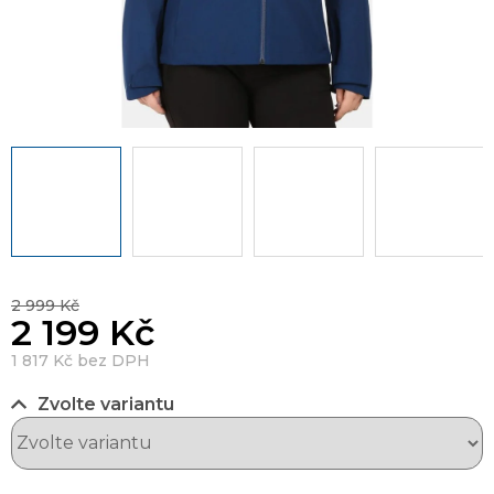
2 999 Kč
2 199 Kč
1 817 Kč bez DPH
Zvolte variantu