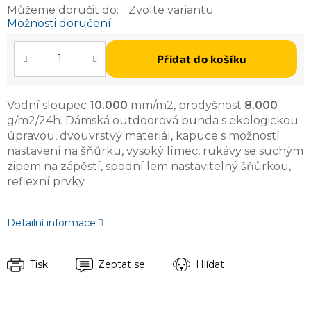
Můžeme doručit do:
Zvolte variantu
Možnosti doručení
Přidat do košíku
Vodní sloupec
10.000
mm/m2, prodyšnost
8.000
g/m2/24h. Dámská outdoorová bunda s ekologickou
úpravou, dvouvrstvý materiál, kapuce s možností
nastavení na šňůrku, vysoký límec, rukávy se suchým
zipem na zápěstí, spodní lem nastavitelný šňůrkou,
reflexní prvky.
Detailní informace
Tisk
Zeptat se
Hlídat