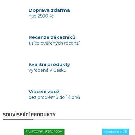
Doprava zdarma
nad 2500Kč
Recenze zákazníků
tisíce ověřených recenzí
Kvalitní produkty
vyrobené v Česku
Vrácení zboží
bez problémů do 14 dnů
SOUVISEJÍCÍ PRODUKTY
SALECODE:LETO20:20:%
Vyrobeno v ČR