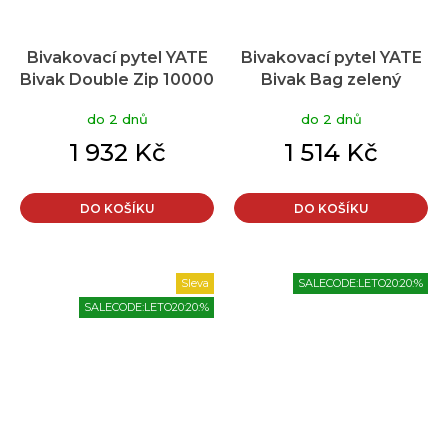
Bivakovací pytel YATE
Bivakovací pytel YATE
Bivak Double Zip 10000
Bivak Bag zelený
mm pravý zelený
do 2 dnů
do 2 dnů
1 932 Kč
1 514 Kč
DO KOŠÍKU
DO KOŠÍKU
Sleva
SALECODE:LETO20:20:%
SALECODE:LETO20:20:%