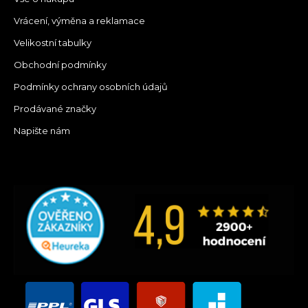
Vrácení, výměna a reklamace
Velikostní tabulky
Obchodní podmínky
Podmínky ochrany osobních údajů
Prodávané značky
Napište nám