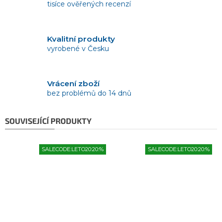
tisíce ověřených recenzí
Kvalitní produkty
vyrobené v Česku
Vrácení zboží
bez problémů do 14 dnů
SOUVISEJÍCÍ PRODUKTY
SALECODE:LETO20:20:%
SALECODE:LETO20:20:%