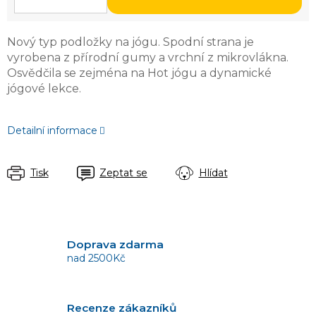
Nový typ podložky na jógu. Spodní strana je
vyrobena z přírodní gumy a vrchní z mikrovlákna.
Osvědčila se zejména na Hot jógu a dynamické
jógové lekce.
Detailní informace
Tisk
Zeptat se
Hlídat
Doprava zdarma
nad 2500Kč
Recenze zákazníků