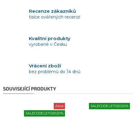
Recenze zákazníků
tisíce ověřených recenzí
Kvalitní produkty
vyrobené v Česku
Vrácení zboží
bez problémů do 14 dnů
SOUVISEJÍCÍ PRODUKTY
Akce
SALECODE:LETO20:20:%
SALECODE:LETO20:20:%