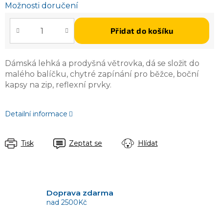
Možnosti doručení
Přidat do košíku
Dámská lehká a prodyšná větrovka, dá se složit do
malého balíčku, chytré zapínání pro běžce, boční
kapsy na zip, reflexní prvky.
Detailní informace
Tisk
Zeptat se
Hlídat
Doprava zdarma
nad 2500Kč