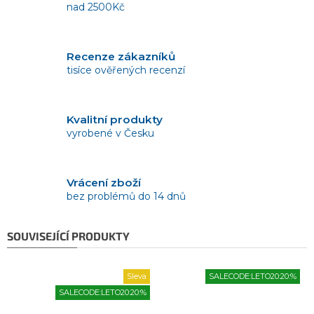
nad 2500Kč
Recenze zákazníků
tisíce ověřených recenzí
Kvalitní produkty
vyrobené v Česku
Vrácení zboží
bez problémů do 14 dnů
SOUVISEJÍCÍ PRODUKTY
Sleva
SALECODE:LETO20:20:%
SALECODE:LETO20:20:%