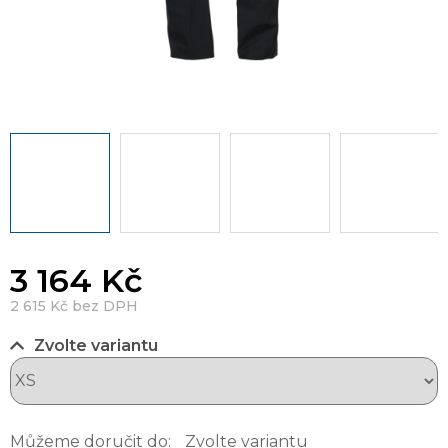
3 164 Kč
2 615 Kč bez DPH
Zvolte variantu
Můžeme doručit do:
Zvolte variantu