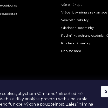
Vše o nákupu
ejoutdoor.cz
Vrácení, výměna a reklamace
ejoutdoor.cz
Velikostní tabulky
Obchodní podmínky
Podmínky ochrany osobních 
Prodávané značky
Napište nám
tagram
S
 cookies, abychom Vám umožnili pohodlné
 webu a díky analýze provozu webu neustále
 jeho funkce, výkon a použitelnost.
Záleží nám na