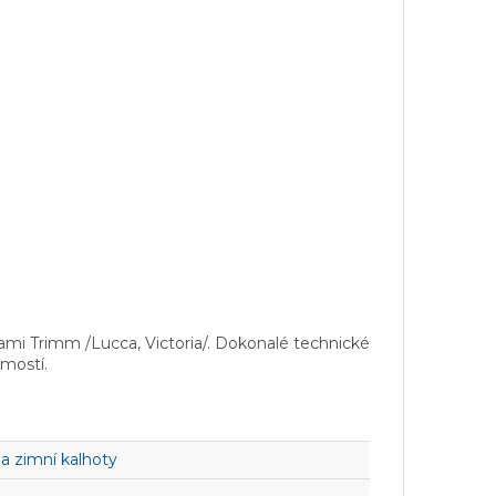
mi Trimm /Lucca, Victoria/. Dokonalé technické
jmostí.
a zimní kalhoty