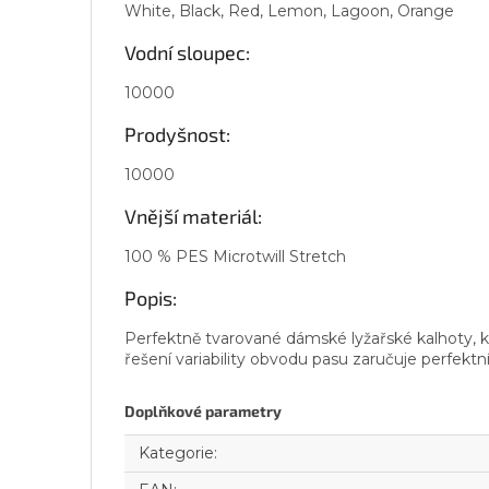
White, Black, Red, Lemon, Lagoon, Orange
Vodní sloupec:
10000
Prodyšnost:
10000
Vnější materiál:
100 % PES Microtwill Stretch
Popis:
Perfektně tvarované dámské lyžařské kalhoty, 
řešení variability obvodu pasu zaručuje perfektn
Doplňkové parametry
Kategorie
: