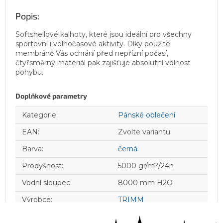
Popis:
Softshellové kalhoty, které jsou ideální pro všechny
sportovní i volnočasové aktivity. Díky použité
membráně Vás ochrání před nepřízní počasí,
čtyřsměrný materiál pak zajišťuje absolutní volnost
pohybu.
Doplňkové parametry
Kategorie
:
Pánské oblečení
EAN
:
Zvolte variantu
Barva
:
černá
Prodyšnost
:
5000 gr/m?/24h
Vodní sloupec
:
8000 mm H2O
Výrobce
:
TRIMM