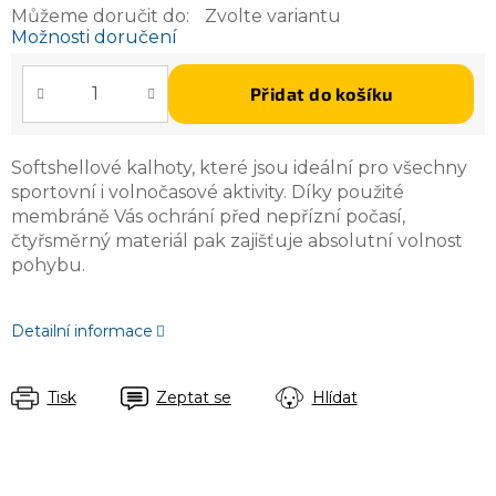
Můžeme doručit do:
Zvolte variantu
Možnosti doručení
Přidat do košíku
Softshellové kalhoty, které jsou ideální pro všechny
sportovní i volnočasové aktivity. Díky použité
membráně Vás ochrání před nepřízní počasí,
čtyřsměrný materiál pak zajišťuje absolutní volnost
pohybu.
Detailní informace
Tisk
Zeptat se
Hlídat