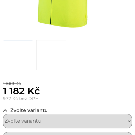
1 689 Kč
1 182 Kč
977 Kč bez DPH
Zvolte variantu