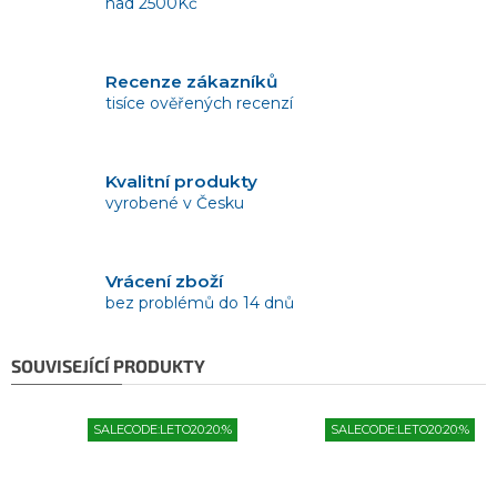
nad 2500Kč
Recenze zákazníků
tisíce ověřených recenzí
Kvalitní produkty
vyrobené v Česku
Vrácení zboží
bez problémů do 14 dnů
SOUVISEJÍCÍ PRODUKTY
SALECODE:LETO20:20:%
SALECODE:LETO20:20:%