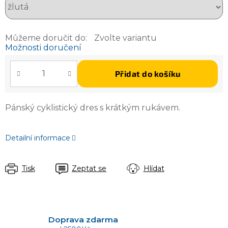
Můžeme doručit do:
Zvolte variantu
Možnosti doručení
Přidat do košíku
Pánský cyklistický dres s krátkým rukávem.
Detailní informace
Tisk
Zeptat se
Hlídat
Doprava zdarma