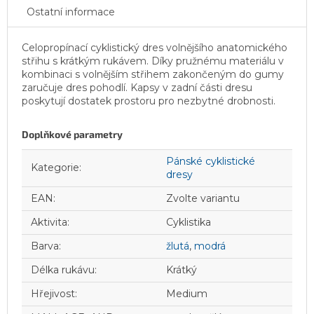
Ostatní informace
Celopropínací cyklistický dres volnějšího anatomického
střihu s krátkým rukávem. Díky pružnému materiálu v
kombinaci s volnějším střihem zakončeným do gumy
zaručuje dres pohodlí. Kapsy v zadní části dresu
poskytují dostatek prostoru pro nezbytné drobnosti.
Doplňkové parametry
Pánské cyklistické
Kategorie
:
dresy
EAN
:
Zvolte variantu
Aktivita
:
Cyklistika
Barva
:
žlutá
,
modrá
Délka rukávu
:
Krátký
Hřejivost
:
Medium