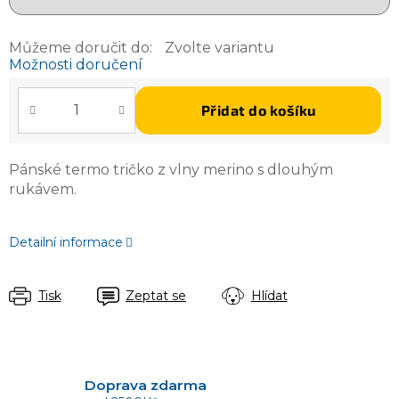
Můžeme doručit do:
Zvolte variantu
Možnosti doručení
Přidat do košíku
Pánské termo tričko z vlny merino s dlouhým
rukávem.
Detailní informace
Tisk
Zeptat se
Hlídat
Doprava zdarma