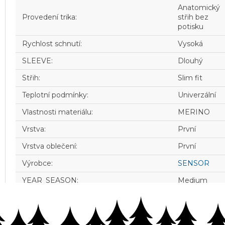
Anatomický
Provedení trika
:
střih bez
potisku
Rychlost schnutí
:
Vysoká
SLEEVE
:
Dlouhý
Střih
:
Slim fit
Teplotní podmínky
:
Univerzální
Vlastnosti materiálu
:
MERINO
Vrstva
:
První
Vrstva oblečení
:
První
Výrobce
:
SENSOR
YEAR_SEASON
:
Medium