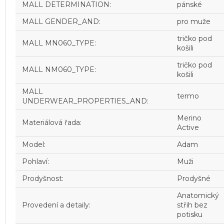
MALL DETERMINATION
:
pánské
MALL GENDER_AND
:
pro muže
tričko pod
MALL MN060_TYPE
:
košili
tričko pod
MALL NM060_TYPE
:
košili
MALL
termo
UNDERWEAR_PROPERTIES_AND
:
Merino
Materiálová řada
:
Active
Model
:
Adam
Pohlaví
:
Muži
Prodyšnost
:
Prodyšné
Anatomický
Provedení a detaily
:
střih bez
potisku