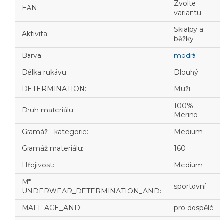
Zvolte
EAN
:
variantu
Skialpy a
Aktivita
:
běžky
Barva
:
modrá
Délka rukávu
:
Dlouhý
DETERMINATION
:
Muži
100%
Druh materiálu
:
Merino
Gramáž - kategorie
:
Medium
Gramáž materiálu
:
160
Hřejivost
:
Medium
M*
sportovní
UNDERWEAR_DETERMINATION_AND
:
MALL AGE_AND
:
pro dospělé