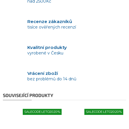
nad 2500Kč
Recenze zákazníků
tisíce ověřených recenzí
Kvalitní produkty
vyrobené v Česku
Vrácení zboží
bez problémů do 14 dnů
SOUVISEJÍCÍ PRODUKTY
SALECODE:LETO20:20:%
SALECODE:LETO20:20:%