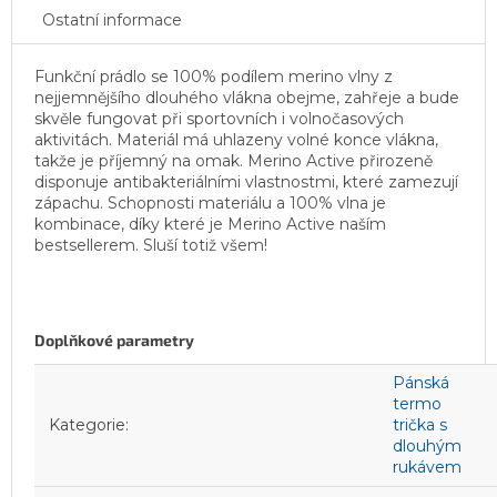
Ostatní informace
Funkční prádlo se 100% podílem merino vlny z
nejjemnějšího dlouhého vlákna obejme, zahřeje a bude
skvěle fungovat při sportovních i volnočasových
aktivitách. Materiál má uhlazeny volné konce vlákna,
takže je příjemný na omak. Merino Active přirozeně
disponuje antibakteriálními vlastnostmi, které zamezují
zápachu. Schopnosti materiálu a 100% vlna je
kombinace, díky které je Merino Active naším
bestsellerem. Sluší totiž všem!
Doplňkové parametry
Pánská
termo
Kategorie
:
trička s
dlouhým
rukávem