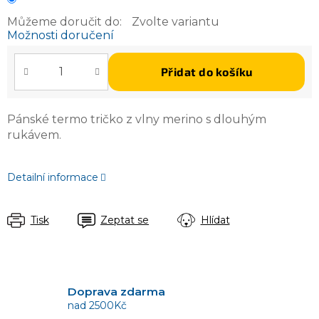
Můžeme doručit do:
Zvolte variantu
Možnosti doručení
Přidat do košíku
Pánské termo tričko z vlny merino s dlouhým
rukávem.
Detailní informace
Tisk
Zeptat se
Hlídat
Doprava zdarma
nad 2500Kč