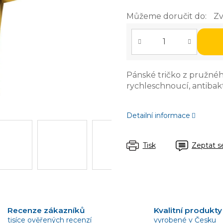
Můžeme doručit do:
Zv
Pánské tričko z pružnéh
rychleschnoucí, antibakt
Detailní informace
Tisk
Zeptat s
Recenze zákazníků
Kvalitní produkty
tisíce ověřených recenzí
vyrobené v Česku