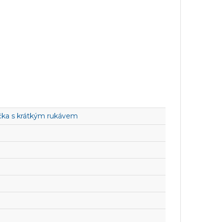
čka s krátkým rukávem