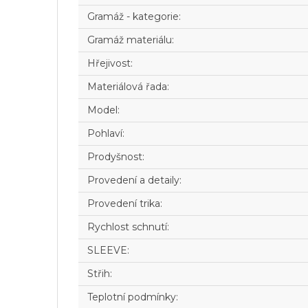
Gramáž - kategorie
:
Gramáž materiálu
:
Hřejivost
:
Materiálová řada
:
Model
:
Pohlaví
:
Prodyšnost
:
Provedení a detaily
:
Provedení trika
:
Rychlost schnutí
:
SLEEVE
:
Střih
:
Teplotní podmínky
: