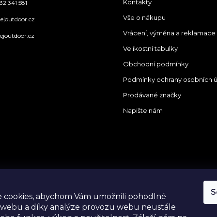
Kontakty
32 341 581
Vše o nákupu
ejoutdoor.cz
Vrácení, výměna a reklamace
ejoutdoor.cz
Velikostní tabulky
Obchodní podmínky
Podmínky ochrany osobních 
Prodávané značky
Napište nám
tagram
S
 cookies, abychom Vám umožnili pohodlné
 webu a díky analýze provozu webu neustále