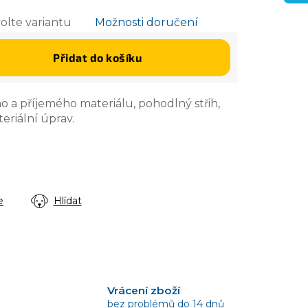
olte variantu
Možnosti doručení
Přidat do košíku
o a příjemého materiálu, pohodlný střih,
eriální úprav.
e
Hlídat
Vrácení zboží
bez problémů do 14 dnů