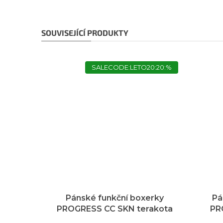
SOUVISEJÍCÍ PRODUKTY
SALECODE:LETO20:20:%
Pánské funkční boxerky
Pá
PROGRESS CC SKN terakota
PR