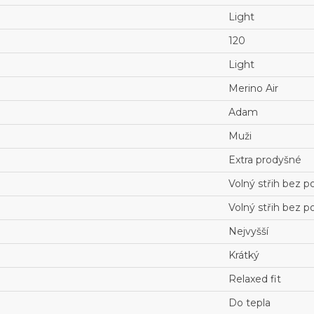
Light
120
Light
Merino Air
Adam
Muži
Extra prodyšné
Volný střih bez p
Volný střih bez p
Nejvyšší
Krátký
Relaxed fit
Do tepla