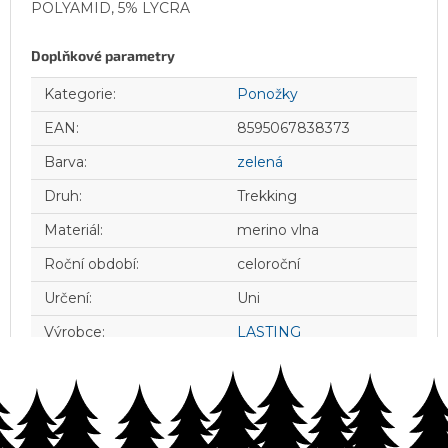
POLYAMID, 5% LYCRA
Doplňkové parametry
Kategorie
:
Ponožky
EAN
:
8595067838373
Barva
:
zelená
Druh
:
Trekking
Materiál
:
merino vlna
Roční období
:
celoroční
Určení
:
Uni
Výrobce
:
LASTING