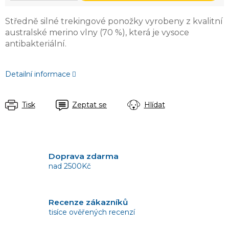
Středně silné trekingové ponožky vyrobeny z kvalitní
australské merino vlny (70 %), která je vysoce
antibakteriální.
Detailní informace
Tisk
Zeptat se
Hlídat
Doprava zdarma
nad 2500Kč
Recenze zákazníků
tisíce ověřených recenzí