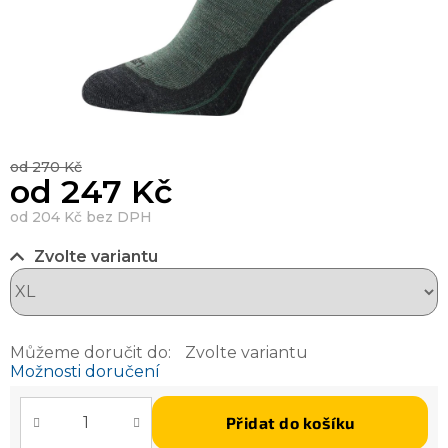
od 270 Kč
od
247 Kč
od
204 Kč
bez DPH
Zvolte variantu
Můžeme doručit do:
Zvolte variantu
Možnosti doručení
Přidat do košíku