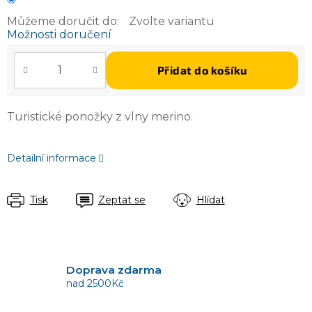
Můžeme doručit do:
Zvolte variantu
Možnosti doručení
Přidat do košíku
Turistické ponožky z vlny merino.
Detailní informace
Tisk
Zeptat se
Hlídat
Doprava zdarma
nad 2500Kč