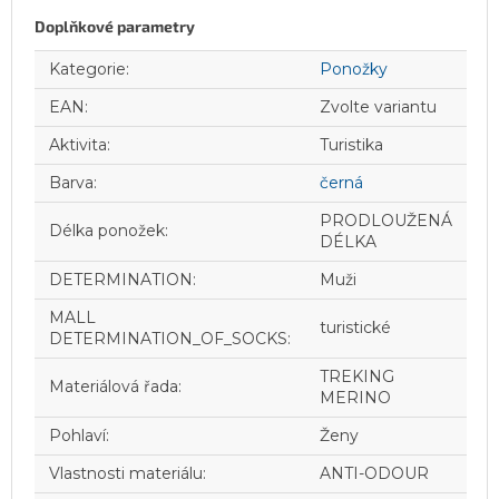
Doplňkové parametry
Kategorie
:
Ponožky
EAN
:
Zvolte variantu
Aktivita
:
Turistika
Barva
:
černá
PRODLOUŽENÁ
Délka ponožek
:
DÉLKA
DETERMINATION
:
Muži
MALL
turistické
DETERMINATION_OF_SOCKS
:
TREKING
Materiálová řada
:
MERINO
Pohlaví
:
Ženy
Vlastnosti materiálu
:
ANTI-ODOUR