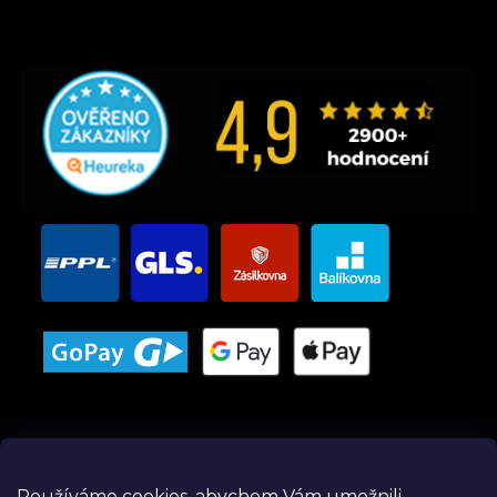
Používáme cookies, abychom Vám umožnili