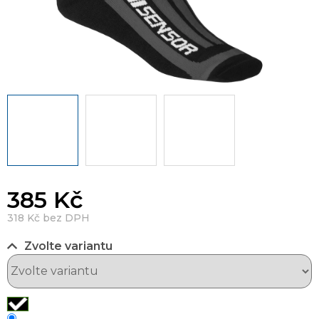
385 Kč
318 Kč bez DPH
Zvolte variantu