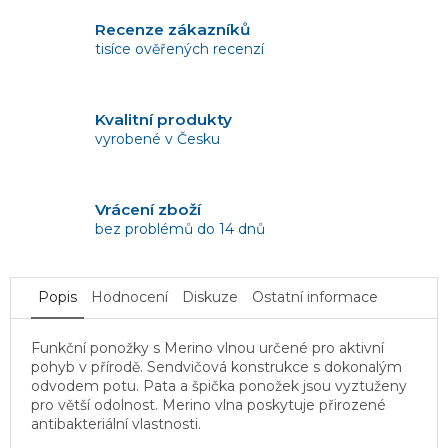
Recenze zákazníků
tisíce ověřených recenzí
Kvalitní produkty
vyrobené v Česku
Vrácení zboží
bez problémů do 14 dnů
Popis
Hodnocení
Diskuze
Ostatní informace
Funkční ponožky s Merino vlnou určené pro aktivní
pohyb v přírodě. Sendvičová konstrukce s dokonalým
odvodem potu. Pata a špička ponožek jsou vyztuženy
pro větší odolnost. Merino vlna poskytuje přirozené
antibakteriální vlastnosti.