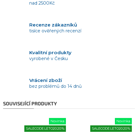
nad 2500Kč
Recenze zákazníků
tisíce ověřených recenzí
Kvalitní produkty
vyrobené v Česku
Vrácení zboží
bez problémů do 14 dnů
SOUVISEJÍCÍ PRODUKTY
Novinka
Novinka
SALECODE:LETO20:20:%
SALECODE:LETO20:20:%