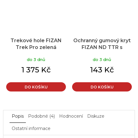
Trekové hole FIZAN
Ochranný gumový kryt
Trek Pro zelená
FIZAN ND TTR s
podložkou
do 3 dnů
do 3 dnů
1 375 Kč
143 Kč
DO KOŠÍKU
DO KOŠÍKU
Popis
Podobné (4)
Hodnocení
Diskuze
Ostatní informace