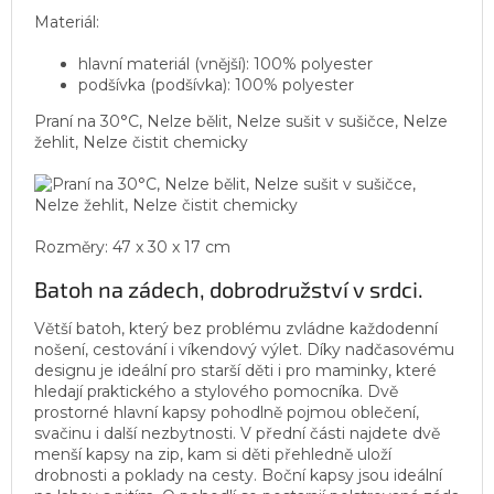
Materiál:
hlavní materiál (vnější): 100% polyester
podšívka (podšívka): 100% polyester
Praní na 30°C, Nelze bělit, Nelze sušit v sušičce, Nelze
žehlit, Nelze čistit chemicky
Rozměry: 47 x 30 x 17 cm
Batoh na zádech, dobrodružství v srdci.
Větší batoh, který bez problému zvládne každodenní
nošení, cestování i víkendový výlet. Díky nadčasovému
designu je ideální pro starší děti i pro maminky, které
hledají praktického a stylového pomocníka. Dvě
prostorné hlavní kapsy pohodlně pojmou oblečení,
svačinu i další nezbytnosti. V přední části najdete dvě
menší kapsy na zip, kam si děti přehledně uloží
drobnosti a poklady na cesty. Boční kapsy jsou ideální