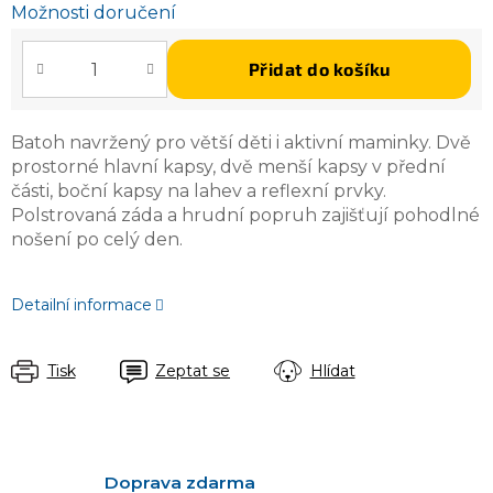
Možnosti doručení
Přidat do košíku
Batoh navržený pro větší děti i aktivní maminky. Dvě
prostorné hlavní kapsy, dvě menší kapsy v přední
části, boční kapsy na lahev a reflexní prvky.
Polstrovaná záda a hrudní popruh zajišťují pohodlné
nošení po celý den.
Detailní informace
Tisk
Zeptat se
Hlídat
Doprava zdarma