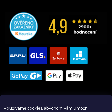
Používáme cookies, abychom Vám umožnili