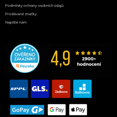
Podmínky ochrany osobních údajů
Prodávané značky
Napište nám