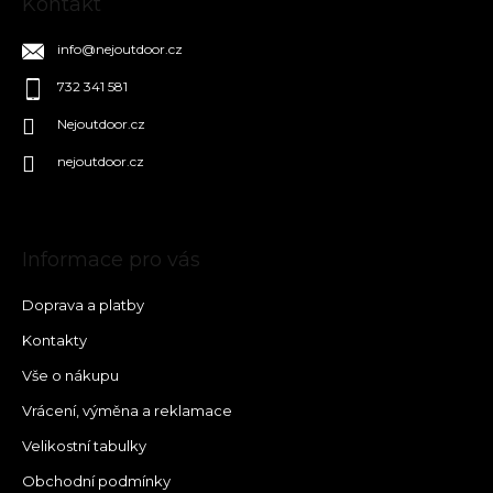
Kontakt
info
@
nejoutdoor.cz
732 341 581
Nejoutdoor.cz
nejoutdoor.cz
Informace pro vás
Doprava a platby
Kontakty
Vše o nákupu
Vrácení, výměna a reklamace
Velikostní tabulky
Obchodní podmínky