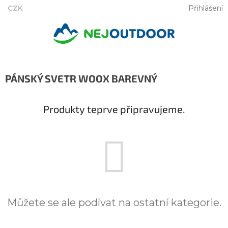
Přejít
CZK
Přihlášení
na
obsah
PÁNSKÝ SVETR WOOX BAREVNÝ
Produkty teprve připravujeme.
Můžete se ale podívat na ostatní kategorie.