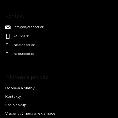
Kontakt
info
@
nejoutdoor.cz
732 341 581
Nejoutdoor.cz
nejoutdoor.cz
Informace pro vás
Doprava a platby
Kontakty
Vše o nákupu
Vrácení, výměna a reklamace