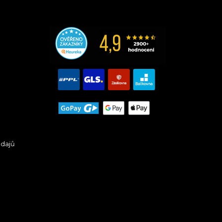
údajů