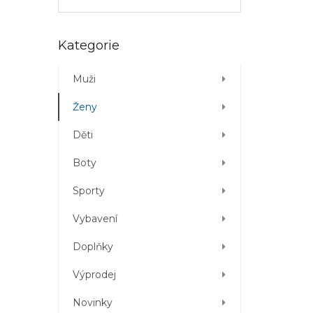
Přeskočit
Kategorie
kategorie
Muži
Ženy
Děti
Boty
Sporty
Vybavení
Doplňky
Výprodej
Novinky