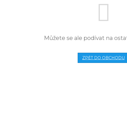
Můžete se ale podívat na osta
ZPĚT DO OBCHODU