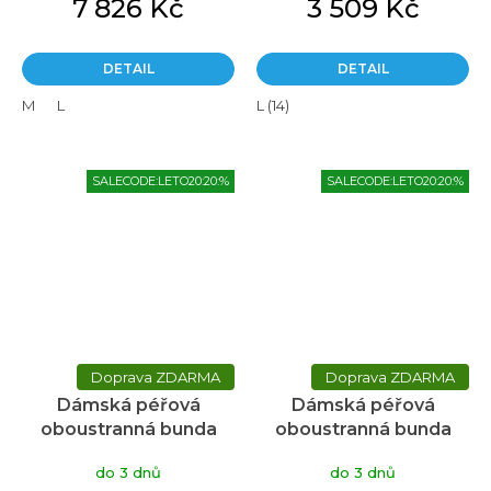
7 826 Kč
3 509 Kč
DETAIL
DETAIL
M
L
L (14)
SALECODE:LETO20:20:%
SALECODE:LETO20:20:%
ZDARMA
ZDARMA
Dámská péřová
Dámská péřová
oboustranná bunda
oboustranná bunda
MAC Polar fuchsia/navy
MAC Polar
do 3 dnů
do 3 dnů
Ws
Navy/Mustard Ws