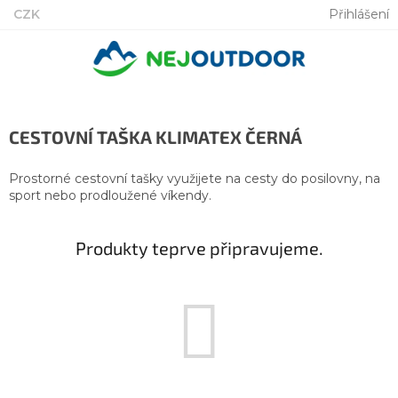
Přejít
CZK
Přihlášení
na
obsah
CESTOVNÍ TAŠKA KLIMATEX ČERNÁ
Prostorné cestovní tašky využijete na cesty do posilovny, na
sport nebo prodloužené víkendy.
Produkty teprve připravujeme.