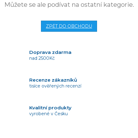
Můžete se ale podívat na ostatní kategorie.
ZPĚT DO OBCHODU
Doprava zdarma
nad 2500Kč
Recenze zákazníků
tisíce ověřených recenzí
Kvalitní produkty
vyrobené v Česku
Vrácení zboží